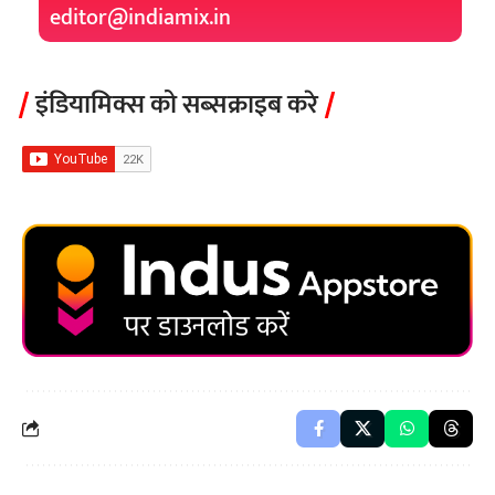
editor@indiamix.in
इंडियामिक्स को सब्सक्राइब करे