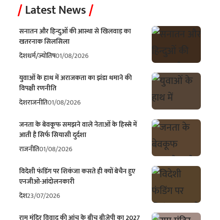
Latest News
सनातन और हिन्दुओं की आस्था से खिलवाड़ का
खतरनाक सिलसिला
देश
धर्म/ज्योतिष
01/08/2026
युवाओं के हाथ में अराजकता का झंडा थमाने की
विपक्षी रणनीति
देश
राजनीति
01/08/2026
जनता के बेवकूफ समझने वाले नेताओं के हिस्से में
आती है सिर्फ सियासी दुर्दशा
राजनीति
01/08/2026
विदेशी फंडिंग पर शिकंजा कसते ही क्यों बेचैन हुए
एनजीओ-आंदोलनकारी
देश
23/07/2026
राम मंदिर विवाद की आंच के बीच बीजेपी का 2027