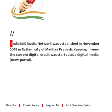
//
I
ndiaMIX Media Network was established in November
2018 in Ratlam city of Madhya Pradesh. Keeping in view
the current digital era, it was started as a digital media
(news portal).
About Us
Cookie Policy
Support Us
Fact Checking Policy