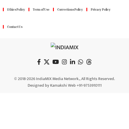
Ethics Policy
Term of Use
Corrections Policy
Privacy Policy
Contact Us
© 2018-2026 IndiaMIX Media Network., All Rights Reserved.
Designed by Kamakshi Web +91-9753910111