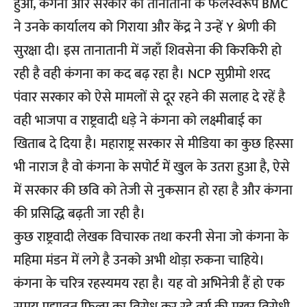
हुआ, कंगना और सरकार की तानातानी के फलस्वरूप BMC
ने उनके कार्यालय को गिराया और केंद्र ने उन्हें Y श्रेणी की
सुरक्षा दी। इस तानातानी में जहाँ शिवसेना की किरकिरी हो
रही है वही कंगना का कद बढ़ रहा है। NCP सुप्रीमो शरद
पंवार सरकार को ऐसे मामलों से दूर रहने की सलाह दे रहें है
वही भाजपा व राष्ट्रवादी धड़े ने कंगना को लक्ष्मीबाई का
खिताब दे दिया है। महाराष्ट्र सरकार से मीडिया का कुछ हिस्सा
भी नाराज है वो कंगना के सपोर्ट में खुल के उतरा हुआ है, ऐसे
में सरकार की छवि को तेजी से नुकसान हो रहा है और कंगना
की प्रसिद्धि बढ़ती जा रही है।
कुछ राष्ट्रवादी लेखक विचारक तथा करनी सेना जो कंगना के
महिमा मंडन में लगे है उनको अभी थोड़ा रुकना चाहिये।
कंगना के चरित्र रहस्यमय रहा है। यह वो अभिनेत्री हैं हो एक
समय पद्मावत फ़िल्म का विरोध कर रहे वर्ग की मुखर विरोधी