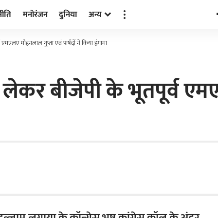
नीति
मनोरंजन
दुनिया
अन्य
व एमएलए मोहनलाल गुप्ता एवं पार्षदों ने किया हंगामा
 लेकर बीजेपी के भूतपूर्व ए