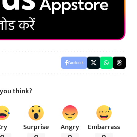
Facebook
you think?
Cry
Surprise
Angry
Embarrass