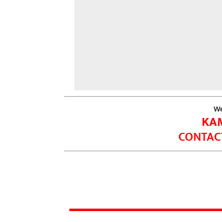
We
KA
CONTACT