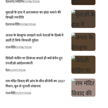
देश
धर्म/ज्योतिष
01/08/2026
युवाओं के हाथ में अराजकता का झंडा थमाने की
विपक्षी रणनीति
देश
राजनीति
01/08/2026
जनता के बेवकूफ समझने वाले नेताओं के हिस्से में
आती है सिर्फ सियासी दुर्दशा
राजनीति
01/08/2026
विदेशी फंडिंग पर शिकंजा कसते ही क्यों बेचैन हुए
एनजीओ-आंदोलनकारी
देश
23/07/2026
राम मंदिर विवाद की आंच के बीच बीजेपी का 2027
मिशन, बूथ से चुनावी शंखनाद
राजनीति
21/07/2026