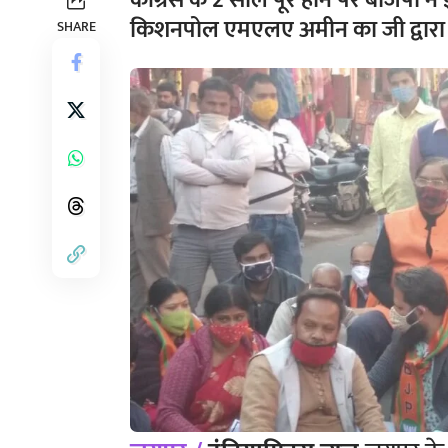
कांग्रेस के 2 साल पूरे होने पर बीजेपी ने 
किशनपोल एमएलए अमीन का जी द्वारा सां
SHARE