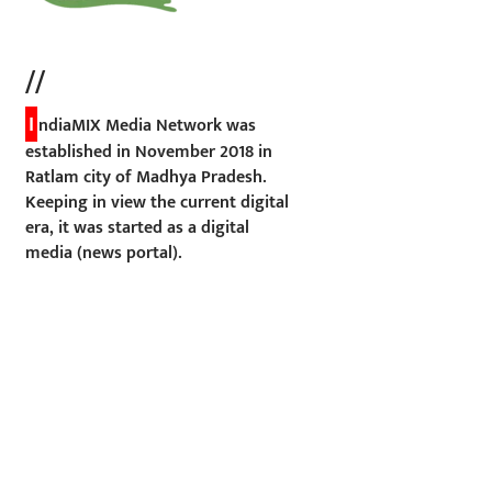
//
I
ndiaMIX Media Network was
established in November 2018 in
Ratlam city of Madhya Pradesh.
Keeping in view the current digital
era, it was started as a digital
media (news portal).