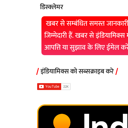
डिस्क्लेमर
खबर से सम्बंधित समस्त जानकारी
जिम्मेदारी हैं. खबर से इंडियामिक्स
आपत्ति या सुझाव के लिए ईमेल क
इंडियामिक्स को सब्सक्राइब करे