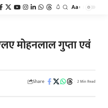
Aa
मएलए मोहनलाल गुप्ता एवं
Share
2 Min Read