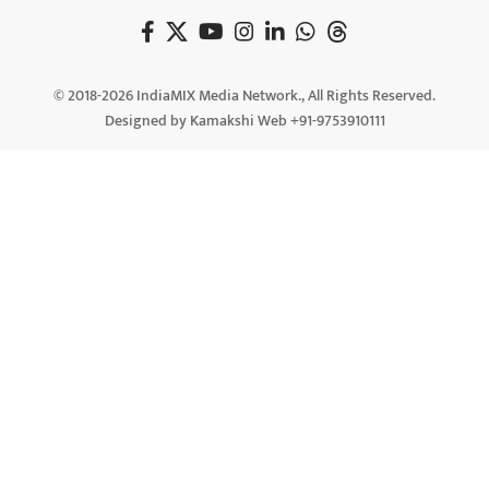
© 2018-2026 IndiaMIX Media Network., All Rights Reserved.
Designed by Kamakshi Web +91-9753910111