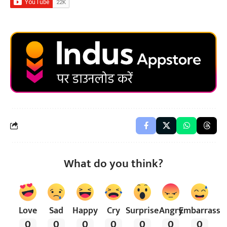
What do you think?
Love
Sad
Happy
Cry
Surprise
Angry
Embarrass
0
0
0
0
0
0
0