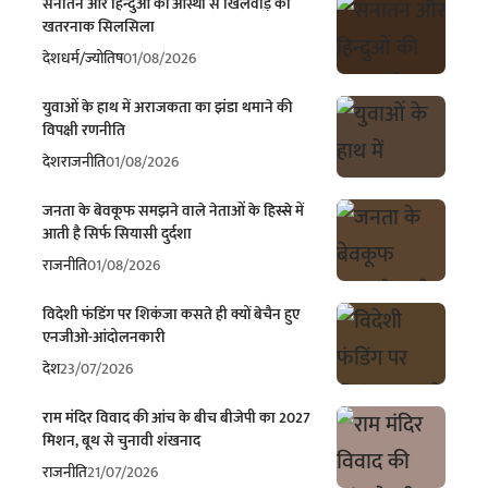
सनातन और हिन्दुओं की आस्था से खिलवाड़ का
खतरनाक सिलसिला
देश
धर्म/ज्योतिष
01/08/2026
युवाओं के हाथ में अराजकता का झंडा थमाने की
विपक्षी रणनीति
देश
राजनीति
01/08/2026
जनता के बेवकूफ समझने वाले नेताओं के हिस्से में
आती है सिर्फ सियासी दुर्दशा
राजनीति
01/08/2026
विदेशी फंडिंग पर शिकंजा कसते ही क्यों बेचैन हुए
एनजीओ-आंदोलनकारी
देश
23/07/2026
राम मंदिर विवाद की आंच के बीच बीजेपी का 2027
मिशन, बूथ से चुनावी शंखनाद
राजनीति
21/07/2026