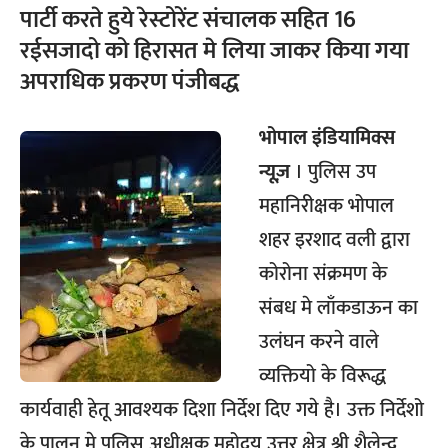
पार्टी करते हुये रेस्टोरेंट संचालक सहित 16
रईसजादो को हिरासत मे लिया जाकर किया गया
अपराधिक प्रकरण पंजीबद्ध
भोपाल
इंडियामिक्स
न्यूज़
। पुलिस उप
महानिरीक्षक भोपाल
शहर इरशाद वली द्वारा
कोरोना संक्रमण के
संबध मे लाँकडाऊन का
उलंघन करने वाले
व्यक्तियो के विरूद्ध
कार्यवाही हेतू आवश्यक दिशा निर्देश दिए गये है। उक्त निर्देशो
के पालन मे पुलिस अधीक्षक महोदय उत्तर क्षेत्र श्री शैलेन्द्र