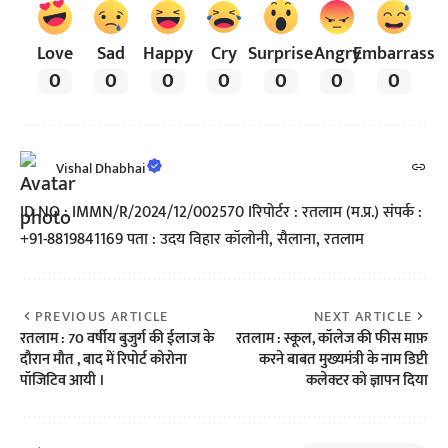
Love
Sad
Happy
Cry
Surprise
Angry
Embarrass
0
0
0
0
0
0
0
Vishal Dhabhai
ID NO : IMMN/R/2024/12/002570 Iरिपोर्टर : रतलाम (म.प्र.) संपर्क :
+91-8819841169 पता : उदय विहार कॉलोनी, सैलाना, रतलाम
PREVIOUS ARTICLE
NEXT ARTICLE
रतलाम : 70 वर्षीय बुजुर्ग की ईलाज के
रतलाम : स्कूल, कॉलेज की फीस माफ़
दौरान मौत , बाद में रिपोर्ट कोरोना
करने बाबत मुख्यमंत्री के नाम डिप्टी
पॉजिटिव आयी ।
कलेक्टर को ज्ञापन दिया