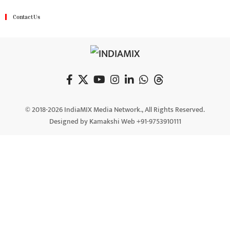
Contact Us
© 2018-2026 IndiaMIX Media Network., All Rights Reserved.
Designed by Kamakshi Web +91-9753910111