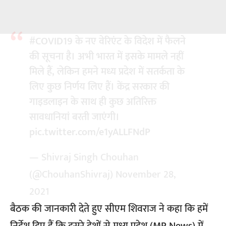
#COVID19
के नए वेरिएंट के विदेश में फैलने
की सूचना है। अभी भारत में इसके मामले नहीं
मिले हैं, लेकिन हमने मध्य प्रदेश में सतर्कता के
लिए कुछ निर्णय लिए हैं। केंद्र सरकार की
गाइडलाइन के साथ ही कुछ अतिरिक्त
सावधानियां बरती जाएंगी।
pic.twitter.com/e1yALLFNdP
— Shivraj Singh Chouhan
(@ChouhanShivraj)
November 28,
2021
बैठक की जानकारी देते हुए सीएम शिवराज ने कहा कि हमें