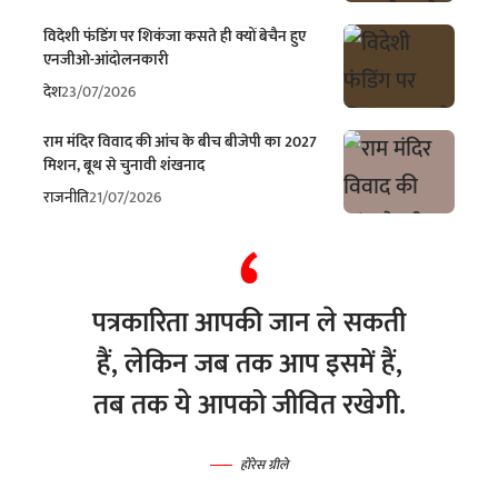
विदेशी फंडिंग पर शिकंजा कसते ही क्यों बेचैन हुए
एनजीओ-आंदोलनकारी
देश
23/07/2026
राम मंदिर विवाद की आंच के बीच बीजेपी का 2027
मिशन, बूथ से चुनावी शंखनाद
राजनीति
21/07/2026
पत्रकारिता आपकी जान ले सकती
हैं, लेकिन जब तक आप इसमें हैं,
तब तक ये आपको जीवित रखेगी.
होरेस ग्रीले