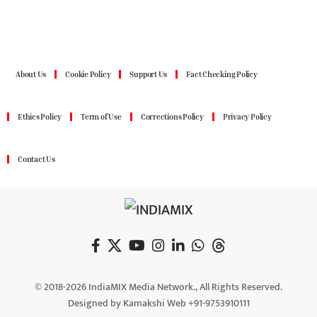
About Us
Cookie Policy
Support Us
Fact Checking Policy
Ethics Policy
Term of Use
Corrections Policy
Privacy Policy
Contact Us
© 2018-2026 IndiaMIX Media Network., All Rights Reserved.
Designed by Kamakshi Web +91-9753910111