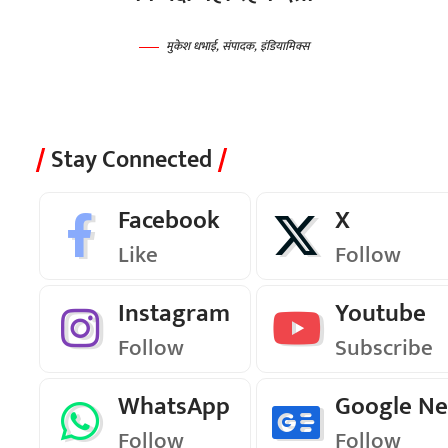
मुकेश धभाई, संपादक, इंडियामिक्स
Stay Connected
Facebook
X
Like
Follow
Instagram
Youtube
Follow
Subscribe
WhatsApp
Google N
Follow
Follow