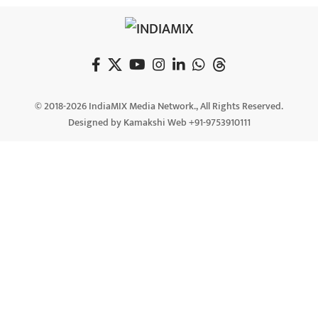
© 2018-2026 IndiaMIX Media Network., All Rights Reserved.
Designed by Kamakshi Web +91-9753910111