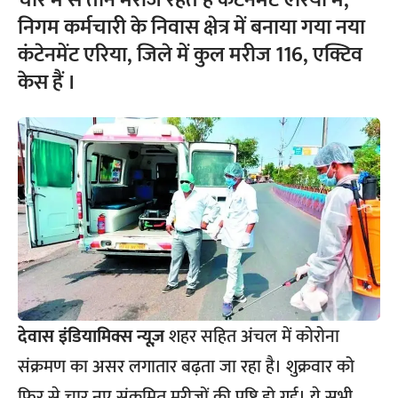
चार में से तीन मरीज रहते हैं कंटेनमेंट एरिया में,
निगम कर्मचारी के निवास क्षेत्र में बनाया गया नया
कंटेनमेंट एरिया, जिले में कुल मरीज 116, एक्टिव
केस हैं ।
देवास
इंडियामिक्स न्यूज़
शहर सहित अंचल में कोरोना
संक्रमण का असर लगातार बढ़ता जा रहा है। शुक्रवार को
फिर से चार नए संक्रमित मरीजों की पुष्टि हो गई। ये सभी