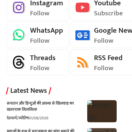
Instagram
Youtube
Follow
Subscribe
WhatsApp
Google Ne
Follow
Follow
Threads
RSS Feed
Follow
Follow
Latest News
सनातन और हिन्दुओं की आस्था से खिलवाड़ का
खतरनाक सिलसिला
देश
धर्म/ज्योतिष
01/08/2026
युवाओं के हाथ में अराजकता का झंडा थमाने की