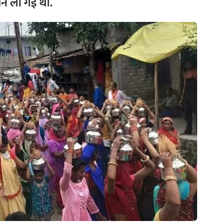
शन ली गई थी.