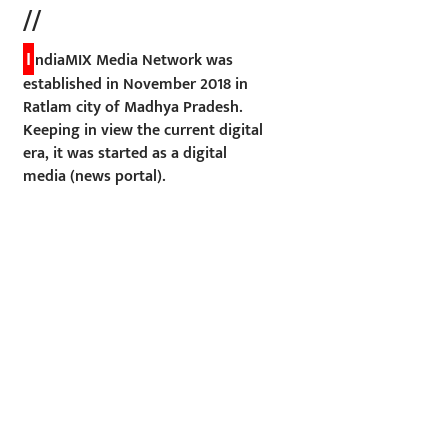
//
I
ndiaMIX Media Network was
established in November 2018 in
Ratlam city of Madhya Pradesh.
Keeping in view the current digital
era, it was started as a digital
media (news portal).