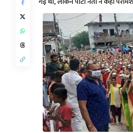
गई थी, लेकिन पार्टी नेता ने कहा परमि