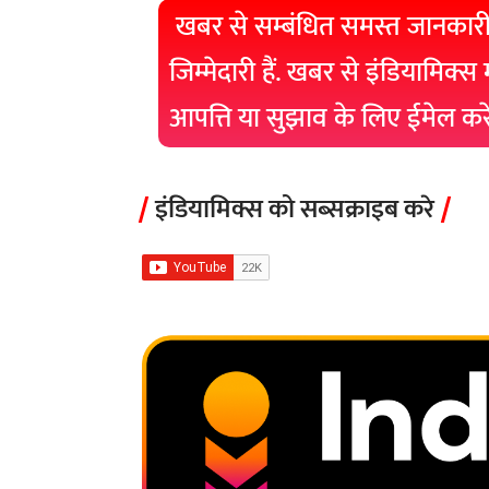
खबर से सम्बंधित समस्त जानकारी
जिम्मेदारी हैं. खबर से इंडियामिक्स
आपत्ति या सुझाव के लिए ईमेल क
इंडियामिक्स को सब्सक्राइब करे