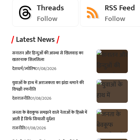
Threads
RSS Feed
Follow
Follow
Latest News
सनातन और हिन्दुओं की आस्था से खिलवाड़ का
खतरनाक सिलसिला
देश
धर्म/ज्योतिष
01/08/2026
युवाओं के हाथ में अराजकता का झंडा थमाने की
विपक्षी रणनीति
देश
राजनीति
01/08/2026
जनता के बेवकूफ समझने वाले नेताओं के हिस्से में
आती है सिर्फ सियासी दुर्दशा
राजनीति
01/08/2026