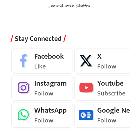
मुकेश धभाई, संपादक, इंडियामिक्स
Stay Connected
Facebook
X
Like
Follow
Instagram
Youtube
Follow
Subscribe
WhatsApp
Google N
Follow
Follow