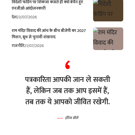
विदेशी फंडिंग पर शिकंजा कसते ही क्यों बेचैन हुए
एनजीओ-आंदोलनकारी
देश
23/07/2026
राम मंदिर विवाद की आंच के बीच बीजेपी का 2027
मिशन, बूथ से चुनावी शंखनाद
राजनीति
21/07/2026
पत्रकारिता आपकी जान ले सकती
हैं, लेकिन जब तक आप इसमें हैं,
तब तक ये आपको जीवित रखेगी.
होरेस ग्रीले