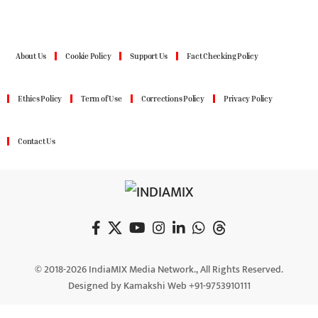
About Us
Cookie Policy
Support Us
Fact Checking Policy
Ethics Policy
Term of Use
Corrections Policy
Privacy Policy
Contact Us
© 2018-2026 IndiaMIX Media Network., All Rights Reserved.
Designed by Kamakshi Web +91-9753910111