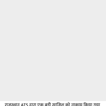
राजस्थान ATS द्वारा एक बड़ी साजिश को नाकाम किया गया