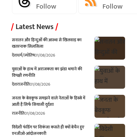
Follow
Follow
Latest News
सनातन और हिन्दुओं की आस्था से खिलवाड़ का
खतरनाक सिलसिला
देश
धर्म/ज्योतिष
01/08/2026
युवाओं के हाथ में अराजकता का झंडा थमाने की
विपक्षी रणनीति
देश
राजनीति
01/08/2026
जनता के बेवकूफ समझने वाले नेताओं के हिस्से में
आती है सिर्फ सियासी दुर्दशा
राजनीति
01/08/2026
विदेशी फंडिंग पर शिकंजा कसते ही क्यों बेचैन हुए
एनजीओ-आंदोलनकारी