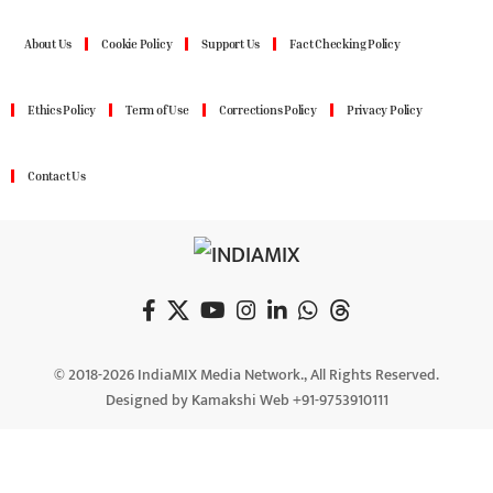
About Us
Cookie Policy
Support Us
Fact Checking Policy
Ethics Policy
Term of Use
Corrections Policy
Privacy Policy
Contact Us
© 2018-2026 IndiaMIX Media Network., All Rights Reserved.
Designed by Kamakshi Web +91-9753910111