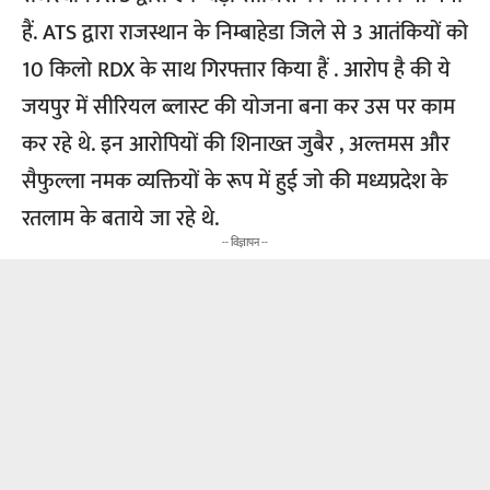
हैं. ATS द्वारा राजस्थान के निम्बाहेडा जिले से 3 आतंकियों को
10 किलो RDX के साथ गिरफ्तार किया हैं . आरोप है की ये
जयपुर में सीरियल ब्लास्ट की योजना बना कर उस पर काम
कर रहे थे. इन आरोपियों की शिनाख्त जुबैर , अल्तमस और
सैफुल्ला नमक व्यक्तियों के रूप में हुई जो की मध्यप्रदेश के
रतलाम के बताये जा रहे थे.
-- विज्ञापन --