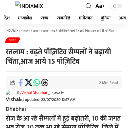
Aa
देश
मध्यप्रदेश
राज्य
राजनीति
मनोरंजन
दुनिया
अन्य
INDIAMIX
>
मध्यप्रदेश
>
रतलाम
>
रतलाम : बढ़ते पॉज़िटिव सैम्पलों ने बढ़ायी चिंता,आज आये 15 पॉज़िटिव
रतलाम
रतलाम : बढ़ते पॉज़िटिव सैम्पलों ने बढ़ायी
चिंता,आज आये 15 पॉज़िटिव
2 Min Read
By
Vishal Dhabhai
Last updated: 22/07/2020 12:17 AM
रोज के आ रहे सैम्पलों में हुई बढ़ोतरी, 10 की जगह
अब रोज 20 तक आ रहे सेम्पल पॉज़िटिव, जिले में