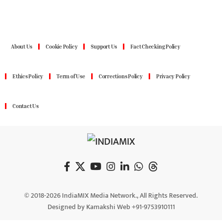
About Us
Cookie Policy
Support Us
Fact Checking Policy
Ethics Policy
Term of Use
Corrections Policy
Privacy Policy
Contact Us
© 2018-2026 IndiaMIX Media Network., All Rights Reserved.
Designed by Kamakshi Web +91-9753910111