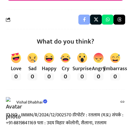
What do you think?
Love
Sad
Happy
Cry
Surprise
Angry
Embarrass
0
0
0
0
0
0
0
Vishal Dhabhai
ID NO : IMMN/R/2024/12/002570 Iरिपोर्टर : रतलाम (म.प्र.) संपर्क :
+91-8819841169 पता : उदय विहार कॉलोनी, सैलाना, रतलाम