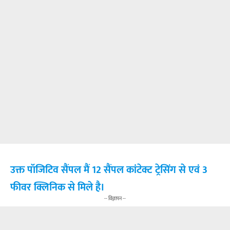
उक्त पॉजिटिव सैंपल मैं 12 सैंपल कांटेक्ट ट्रेसिंग से एवं 3
फीवर क्लिनिक से मिले है।
-- विज्ञापन --