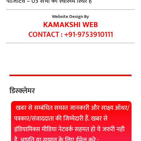
पॉजिटिव – 03 सभी का स्वास्थ्य स्थिर है
Website Design By
KAMAKSHI WEB
CONTACT : +91-9753910111
डिस्क्लेमर
खबर से सम्बंधित समस्त जानकारी और साक्ष्य ऑथर/
पत्रकार/संवाददाता की जिम्मेदारी हैं. खबर से
इंडियामिक्स मीडिया नेटवर्क सहमत हो ये जरुरी नही
है. आपत्ति या सुझाव के लिए ईमेल करे :