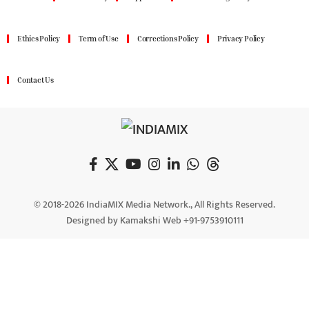
Ethics Policy
Term of Use
Corrections Policy
Privacy Policy
Contact Us
© 2018-2026 IndiaMIX Media Network., All Rights Reserved.
Designed by Kamakshi Web +91-9753910111