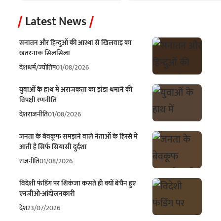
Latest News
सनातन और हिन्दुओं की आस्था से खिलवाड़ का
खतरनाक सिलसिला
देश
धर्म/ज्योतिष
01/08/2026
युवाओं के हाथ में अराजकता का झंडा थमाने की
विपक्षी रणनीति
देश
राजनीति
01/08/2026
जनता के बेवकूफ समझने वाले नेताओं के हिस्से में
आती है सिर्फ सियासी दुर्दशा
राजनीति
01/08/2026
विदेशी फंडिंग पर शिकंजा कसते ही क्यों बेचैन हुए
एनजीओ-आंदोलनकारी
देश
23/07/2026