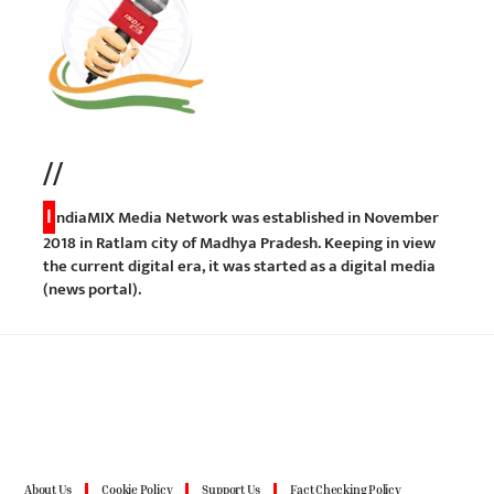
//
I
ndiaMIX Media Network was established in November
2018 in Ratlam city of Madhya Pradesh. Keeping in view
the current digital era, it was started as a digital media
(news portal).
About Us
Cookie Policy
Support Us
Fact Checking Policy