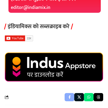
editor@indiamix.in
इंडियामिक्स को सब्सक्राइब करे