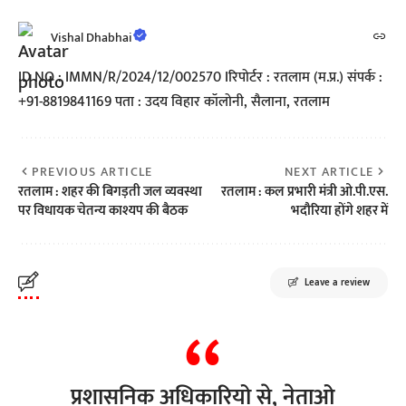
Vishal Dhabhai
ID NO : IMMN/R/2024/12/002570 Iरिपोर्टर : रतलाम (म.प्र.) संपर्क :
+91-8819841169 पता : उदय विहार कॉलोनी, सैलाना, रतलाम
PREVIOUS ARTICLE
NEXT ARTICLE
रतलाम : शहर की बिगड़ती जल व्यवस्था
रतलाम : कल प्रभारी मंत्री ओ.पी.एस.
पर विधायक चेतन्य काश्यप की बैठक
भदौरिया होंगे शहर में
Leave a review
प्रशासनिक अधिकारियो से, नेताओ