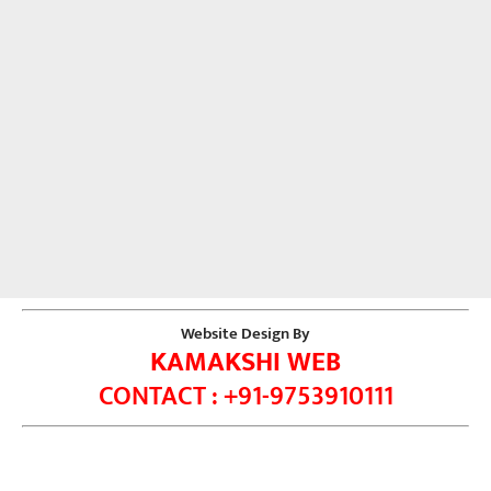
Website Design By
KAMAKSHI WEB
CONTACT : +91-9753910111