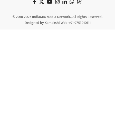
© 2018-2026 IndiaMIX Media Network., All Rights Reserved.
Designed by Kamakshi Web +91-9753910111