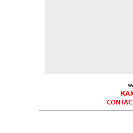
We
KA
CONTACT