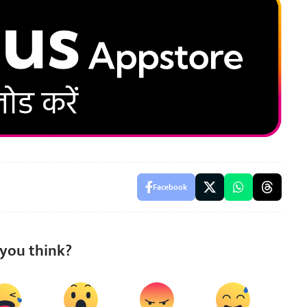
Facebook
you think?