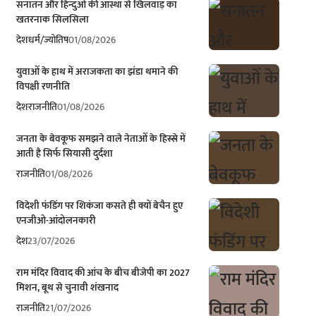
सनातन और हिन्दुओं की आस्था से खिलवाड़ का
खतरनाक सिलसिला
देश
धर्म/ज्योतिष
01/08/2026
युवाओं के हाथ में अराजकता का झंडा थमाने की
विपक्षी रणनीति
देश
राजनीति
01/08/2026
जनता के बेवकूफ समझने वाले नेताओं के हिस्से में
आती है सिर्फ सियासी दुर्दशा
राजनीति
01/08/2026
विदेशी फंडिंग पर शिकंजा कसते ही क्यों बेचैन हुए
एनजीओ-आंदोलनकारी
देश
23/07/2026
राम मंदिर विवाद की आंच के बीच बीजेपी का 2027
मिशन, बूथ से चुनावी शंखनाद
राजनीति
21/07/2026