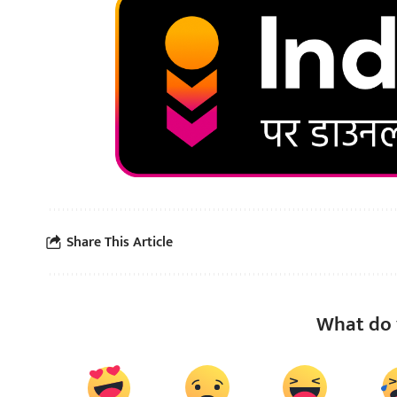
Share This Article
What do 