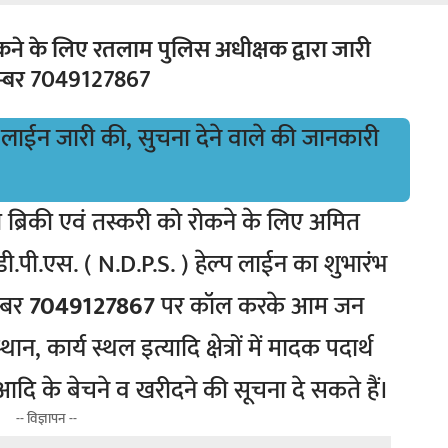
कने के लिए रतलाम पुलिस अधीक्षक द्वारा जारी
नम्बर 7049127867
 ब्रिकी एवं तस्करी को रोकने के लिए अमित
डी.पी.एस. ( N.D.P.S. ) हेल्प लाईन का शुभारंभ
म्बर
7049127867
पर कॉल करके आम जन
 कार्य स्थल इत्यादि क्षेत्रों में मादक पदार्थ
दि के बेचने व खरीदने की सूचना दे सकते हैं।
-- विज्ञापन --