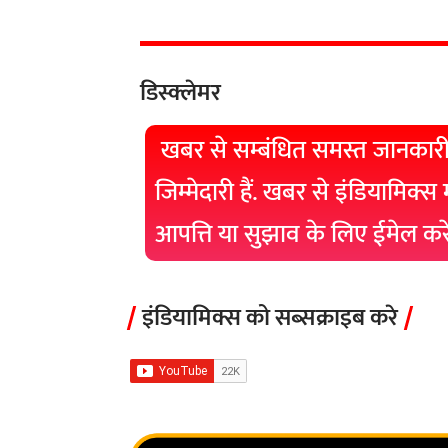
डिस्क्लेमर
खबर से सम्बंधित समस्त जानकारी
जिम्मेदारी हैं. खबर से इंडियामिक्स
आपत्ति या सुझाव के लिए ईमेल क
इंडियामिक्स को सब्सक्राइब करे