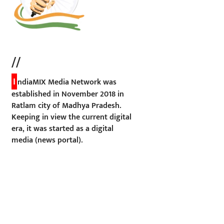
//
I
ndiaMIX Media Network was
established in November 2018 in
Ratlam city of Madhya Pradesh.
Keeping in view the current digital
era, it was started as a digital
media (news portal).