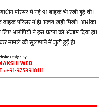
ाणाधीन परिसर में नई 91 बाइक भी रखी हुई थी।
एक बाइक परिसर में ही अलग खड़ी मिली। आशंका
े लिए आरोपियों ने इस घटना को अंजाम दिया हो।
 मामले को सुलझाने में जुटी हुई है।
bsite Design By
MAKSHI WEB
 : +91-9753910111