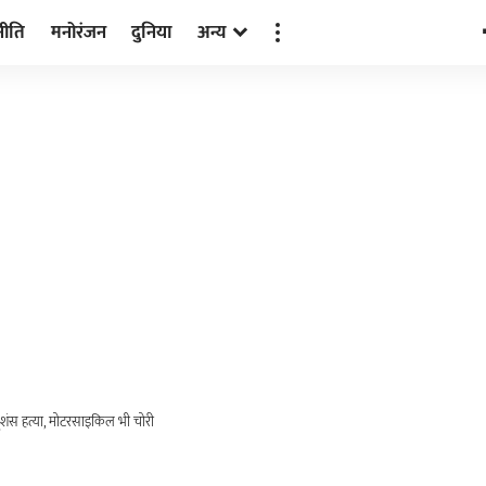
नीति
मनोरंजन
दुनिया
अन्य
नृशंस हत्या, मोटरसाइकिल भी चोरी