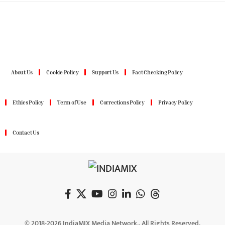
About Us
Cookie Policy
Support Us
Fact Checking Policy
Ethics Policy
Term of Use
Corrections Policy
Privacy Policy
Contact Us
© 2018-2026 IndiaMIX Media Network., All Rights Reserved.