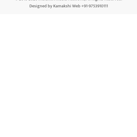
Designed by Kamakshi Web +91-9753910111