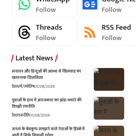
Follow
Follow
Threads
RSS Feed
Follow
Follow
Latest News
सनातन और हिन्दुओं की आस्था से खिलवाड़ का
खतरनाक सिलसिला
देश
धर्म/ज्योतिष
01/08/2026
युवाओं के हाथ में अराजकता का झंडा थमाने की
विपक्षी रणनीति
देश
राजनीति
01/08/2026
जनता के बेवकूफ समझने वाले नेताओं के हिस्से में
आती है सिर्फ सियासी दुर्दशा