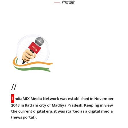
होरेस ग्रीले
//
I
ndiaMIX Media Network was established in November
2018 in Ratlam city of Madhya Pradesh. Keeping in view
the current digital era, it was started as a digital media
(news portal).