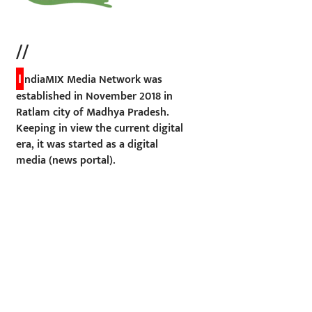
//
I
ndiaMIX Media Network was
established in November 2018 in
Ratlam city of Madhya Pradesh.
Keeping in view the current digital
era, it was started as a digital
media (news portal).