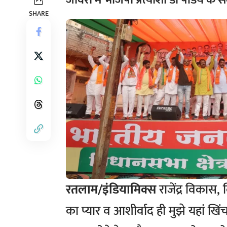
जावरा में भाजपा प्रत्याशी डॉ पांडेय के 
SHARE
रतलाम/इंडियामिक्स
राजेंद्र विकास,
का प्यार व आशीर्वाद ही मुझे यहां खि