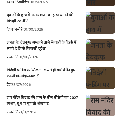
देश
धर्म/ज्योतिष
01/08/2026
युवाओं के हाथ में अराजकता का झंडा थमाने की
विपक्षी रणनीति
देश
राजनीति
01/08/2026
जनता के बेवकूफ समझने वाले नेताओं के हिस्से में
आती है सिर्फ सियासी दुर्दशा
राजनीति
01/08/2026
विदेशी फंडिंग पर शिकंजा कसते ही क्यों बेचैन हुए
एनजीओ-आंदोलनकारी
देश
23/07/2026
राम मंदिर विवाद की आंच के बीच बीजेपी का 2027
मिशन, बूथ से चुनावी शंखनाद
राजनीति
21/07/2026