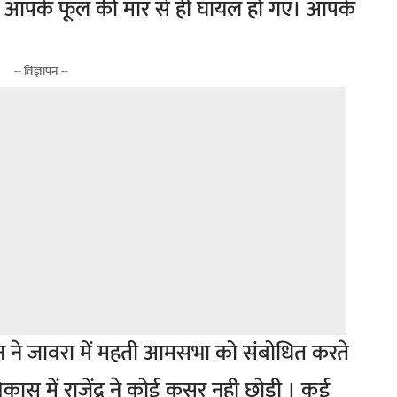
तो आपके फूल की मार से ही घायल हो गए। आपके
-- विज्ञापन --
हान ने जावरा में महती आमसभा को संबोधित करते
विकास में राजेंद्र ने कोई कसर नही छोड़ी । कई