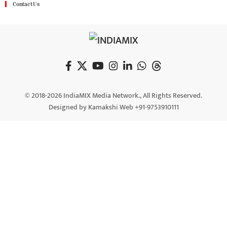
Contact Us
© 2018-2026 IndiaMIX Media Network., All Rights Reserved.
Designed by Kamakshi Web +91-9753910111