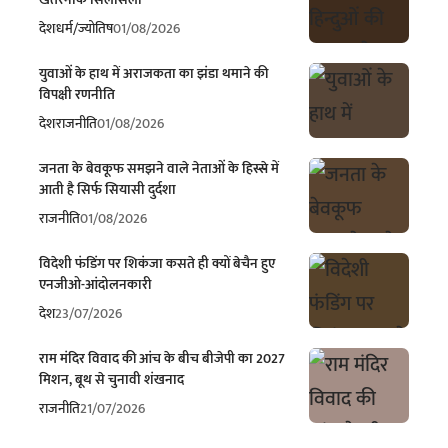
देश
धर्म/ज्योतिष
01/08/2026
युवाओं के हाथ में अराजकता का झंडा थमाने की
विपक्षी रणनीति
देश
राजनीति
01/08/2026
जनता के बेवकूफ समझने वाले नेताओं के हिस्से में
आती है सिर्फ सियासी दुर्दशा
राजनीति
01/08/2026
विदेशी फंडिंग पर शिकंजा कसते ही क्यों बेचैन हुए
एनजीओ-आंदोलनकारी
देश
23/07/2026
राम मंदिर विवाद की आंच के बीच बीजेपी का 2027
मिशन, बूथ से चुनावी शंखनाद
राजनीति
21/07/2026