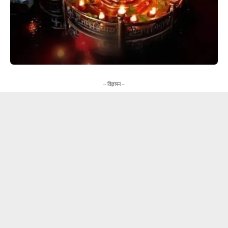
-- विज्ञापन --