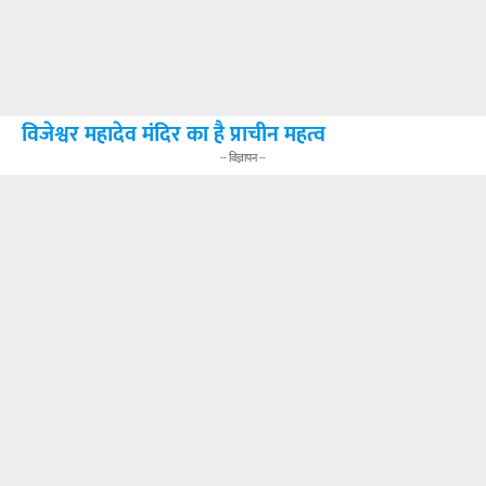
विजेश्वर महादेव मंदिर का है प्राचीन महत्व
-- विज्ञापन --