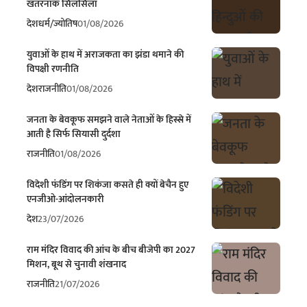
खतरनाक सिलसिला
देश
धर्म/ज्योतिष
01/08/2026
युवाओं के हाथ में अराजकता का झंडा थमाने की
विपक्षी रणनीति
देश
राजनीति
01/08/2026
जनता के बेवकूफ समझने वाले नेताओं के हिस्से में
आती है सिर्फ सियासी दुर्दशा
राजनीति
01/08/2026
विदेशी फंडिंग पर शिकंजा कसते ही क्यों बेचैन हुए
एनजीओ-आंदोलनकारी
देश
23/07/2026
राम मंदिर विवाद की आंच के बीच बीजेपी का 2027
मिशन, बूथ से चुनावी शंखनाद
राजनीति
21/07/2026