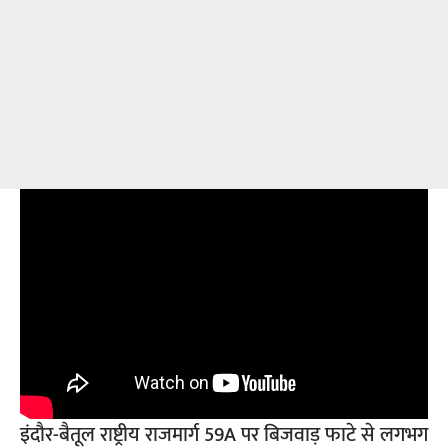
इंदौर-बैतूल राष्ट्रीय राजमार्ग 59A पर बिजवाड़ फाटे से लगभग