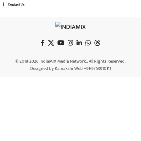
Contact Us
© 2018-2026 IndiaMIX Media Network., All Rights Reserved.
Designed by Kamakshi Web +91-9753910111