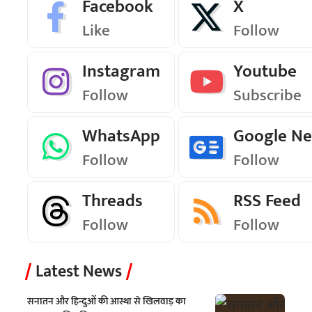
Facebook
X
Like
Follow
Instagram
Youtube
Follow
Subscribe
WhatsApp
Google N
Follow
Follow
Threads
RSS Feed
Follow
Follow
Latest News
सनातन और हिन्दुओं की आस्था से खिलवाड़ का