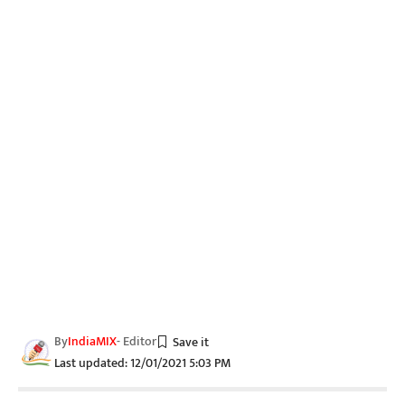
By
IndiaMIX
- Editor
Last updated: 12/01/2021 5:03 PM