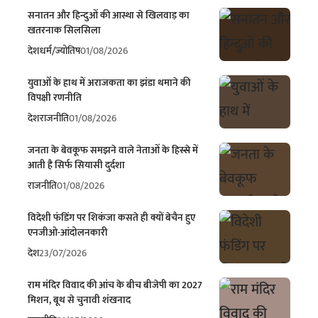
सनातन और हिन्दुओं की आस्था से खिलवाड़ का
खतरनाक सिलसिला
देश
धर्म/ज्योतिष
01/08/2026
युवाओं के हाथ में अराजकता का झंडा थमाने की
विपक्षी रणनीति
देश
राजनीति
01/08/2026
जनता के बेवकूफ समझने वाले नेताओं के हिस्से में
आती है सिर्फ सियासी दुर्दशा
राजनीति
01/08/2026
विदेशी फंडिंग पर शिकंजा कसते ही क्यों बेचैन हुए
एनजीओ-आंदोलनकारी
देश
23/07/2026
राम मंदिर विवाद की आंच के बीच बीजेपी का 2027
मिशन, बूथ से चुनावी शंखनाद