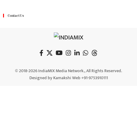
Contact Us
© 2018-2026 IndiaMIX Media Network., All Rights Reserved.
Designed by Kamakshi Web +91-9753910111