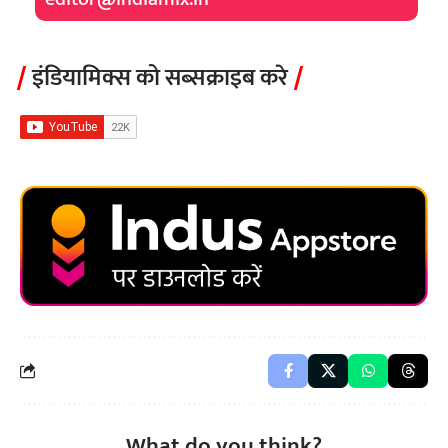
इंडियामिक्स को सब्सक्राइब करे
What do you think?