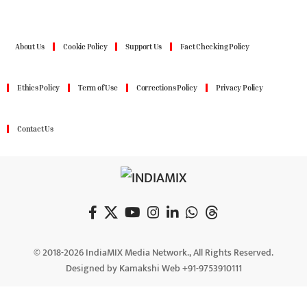
About Us
Cookie Policy
Support Us
Fact Checking Policy
Ethics Policy
Term of Use
Corrections Policy
Privacy Policy
Contact Us
© 2018-2026 IndiaMIX Media Network., All Rights Reserved.
Designed by Kamakshi Web +91-9753910111