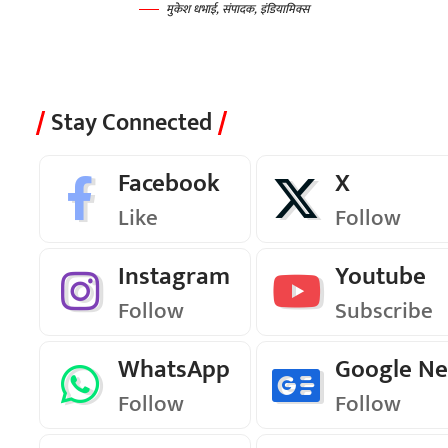
मुकेश धभाई, संपादक, इंडियामिक्स
Stay Connected
Facebook
X
Like
Follow
Instagram
Youtube
Follow
Subscribe
WhatsApp
Google N
Follow
Follow