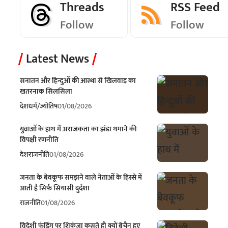
Threads
RSS Feed
Follow
Follow
Latest News
सनातन और हिन्दुओं की आस्था से खिलवाड़ का
खतरनाक सिलसिला
देश
धर्म/ज्योतिष
01/08/2026
युवाओं के हाथ में अराजकता का झंडा थमाने की
विपक्षी रणनीति
देश
राजनीति
01/08/2026
जनता के बेवकूफ समझने वाले नेताओं के हिस्से में
आती है सिर्फ सियासी दुर्दशा
राजनीति
01/08/2026
विदेशी फंडिंग पर शिकंजा कसते ही क्यों बेचैन हुए