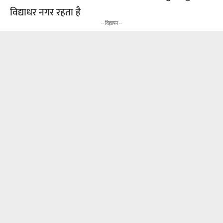
विद्याधर नगर रहता है
-- विज्ञापन --