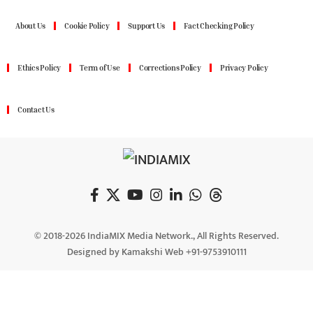
About Us
Cookie Policy
Support Us
Fact Checking Policy
Ethics Policy
Term of Use
Corrections Policy
Privacy Policy
Contact Us
© 2018-2026 IndiaMIX Media Network., All Rights Reserved.
Designed by Kamakshi Web +91-9753910111