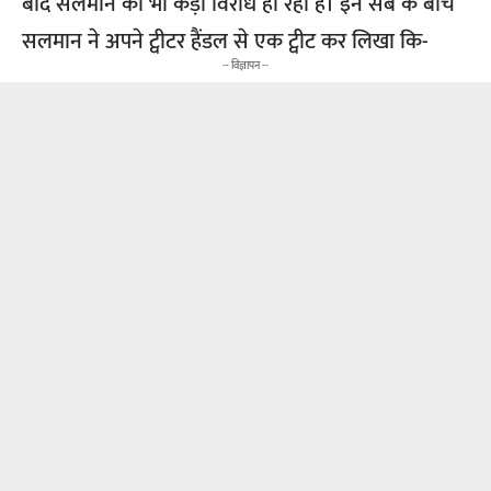
बाद सलमान का भी कड़ा विरोध हो रहा है। इन सब के बीच
सलमान ने अपने ट्वीटर हैंडल से एक ट्वीट कर लिखा कि-
-- विज्ञापन --