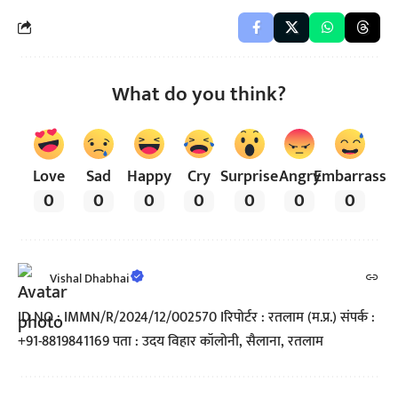
What do you think?
Love
Sad
Happy
Cry
Surprise
Angry
Embarrass
0
0
0
0
0
0
0
Vishal Dhabhai
ID NO : IMMN/R/2024/12/002570 Iरिपोर्टर : रतलाम (म.प्र.) संपर्क :
+91-8819841169 पता : उदय विहार कॉलोनी, सैलाना, रतलाम