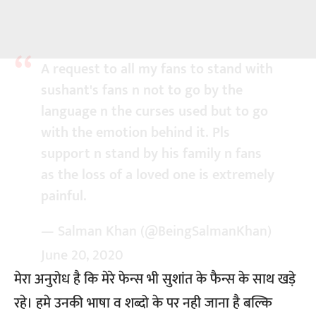
A request to all my fans to stand with
sushant's fans n not to go by the
language n the curses used but to go
with the emotion behind it. Pls
support n stand by his family n fans
as the loss of a loved one is extremely
painful.
— Salman Khan (@BeingSalmanKhan)
June 20, 2020
मेरा अनुरोध है कि मेरे फेन्स भी सुशांत के फैन्स के साथ खड़े
रहे। हमे उनकी भाषा व शब्दो के पर नही जाना है बल्कि