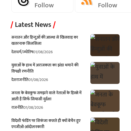
Follow
Follow
Latest News
सनातन और हिन्दुओं की आस्था से खिलवाड़ का
खतरनाक सिलसिला
देश
धर्म/ज्योतिष
01/08/2026
युवाओं के हाथ में अराजकता का झंडा थमाने की
विपक्षी रणनीति
देश
राजनीति
01/08/2026
जनता के बेवकूफ समझने वाले नेताओं के हिस्से में
आती है सिर्फ सियासी दुर्दशा
राजनीति
01/08/2026
विदेशी फंडिंग पर शिकंजा कसते ही क्यों बेचैन हुए
एनजीओ-आंदोलनकारी