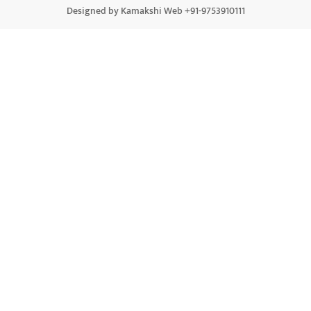
Designed by Kamakshi Web +91-9753910111