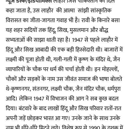
न्यूज़ डेस्क/इंडियामिक्स
लाहौर जिसे पाकिस्तान का दिल
कहा जाता है, उस लाहौर की आत्मा सांझी सांस्कृतिक
विरासत का जीता-जागता गवाह भी है। रावी के किनारे बसा
यह शहर सदियों तक हिंदू, सिख, मुसलमान और बौद्ध
सभ्यताओं की साझा थाती रहा है। 1947 से पहले लाहौर में
हिंदू और सिख आबादी की एक बड़ी हिस्सेदारी थी। बाजारों में
लक्ष्मी की पूजा होती थी, गली-गली में कृष्ण के मंदिर थे, जैन
व्यापारियों के चौक पर धर्म की चर्चा होती थी। इन मोहल्लों,
चौकों और सड़कों के नाम उस जीवंत समाज की भाषा बोलते
थे-कृष्णनगर, संतनगर, लक्ष्मी चौक, जैन मंदिर चौक, धर्मपुरा
आदि। लेकिन 1947 में विभाजन की आग ने सब कुछ बदल
दिया। बंटवारे के बाद लाखों हिंदू और सिख परिवार रातों-रात
अपनी जड़ें छोड़कर भारत आ गए। उनके जाने के साथ उनके
नाम भी धीरे-धीरे मिटने लगे। विशेष रूप से 1990 के दशक में