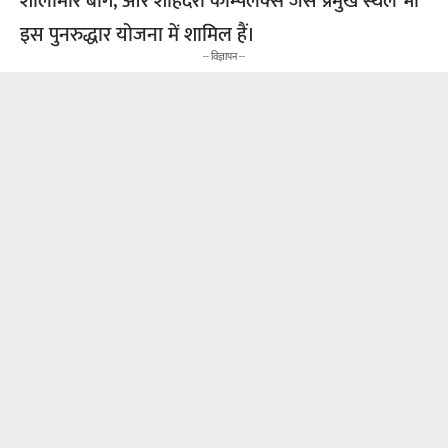
शालीमार बाग, और शाहदरा कॉम्पलेक्स जैसे प्रमुख स्थल भी
इस पुनरुद्धार योजना में शामिल हैं।
-- विज्ञापन --