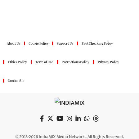
About Us
Cookie Policy
Support Us
Fact Checking Policy
Ethics Policy
Term of Use
Corrections Policy
Privacy Policy
Contact Us
© 2018-2026 IndiaMIX Media Network., All Rights Reserved.