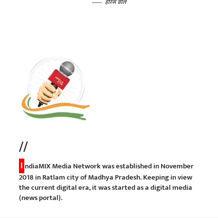
होरेस ग्रीले
//
I
ndiaMIX Media Network was established in November
2018 in Ratlam city of Madhya Pradesh. Keeping in view
the current digital era, it was started as a digital media
(news portal).