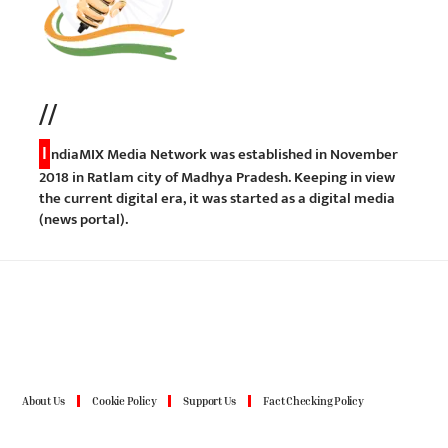
//
I
ndiaMIX Media Network was established in November
2018 in Ratlam city of Madhya Pradesh. Keeping in view
the current digital era, it was started as a digital media
(news portal).
About Us
Cookie Policy
Support Us
Fact Checking Policy