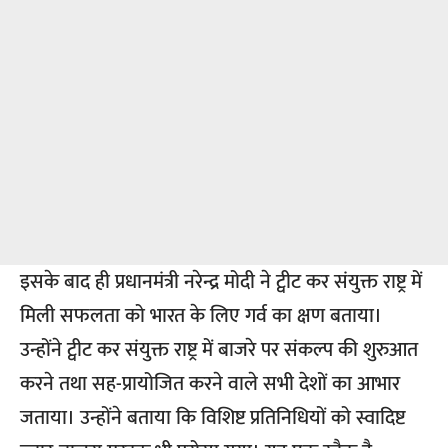
इसके बाद ही प्रधानमंत्री नरेन्द्र मोदी ने ट्वीट कर संयुक्त राष्ट्र में
मिली सफलता को भारत के लिए गर्व का क्षण बताया।
उन्होंने ट्वीट कर संयुक्त राष्ट्र में बाजरे पर संकल्प की शुरुआत
करने तथा सह-प्रायोजित करने वाले सभी देशों का आभार
जताया। उन्होंने बताया कि विशिष्ट प्रतिनिधियों को स्वादिष्ट