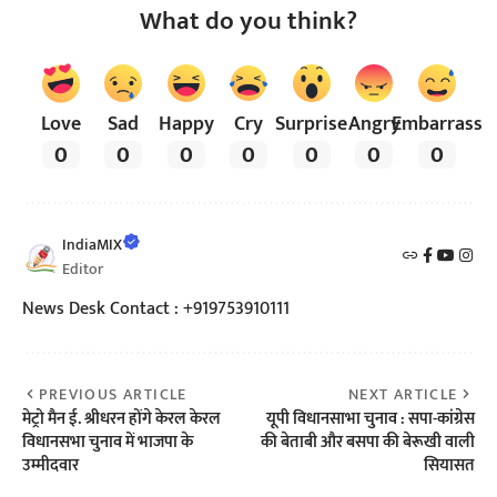
What do you think?
Love
Sad
Happy
Cry
Surprise
Angry
Embarrass
0
0
0
0
0
0
0
IndiaMIX
Editor
News Desk Contact : +919753910111
PREVIOUS ARTICLE
NEXT ARTICLE
मेट्रो मैन ई. श्रीधरन होंगे केरल केरल
यूपी विधानसाभा चुनाव : सपा-कांग्रेस
विधानसभा चुनाव में भाजपा के
की बेताबी और बसपा की बेरूखी वाली
उम्मीदवार
सियासत