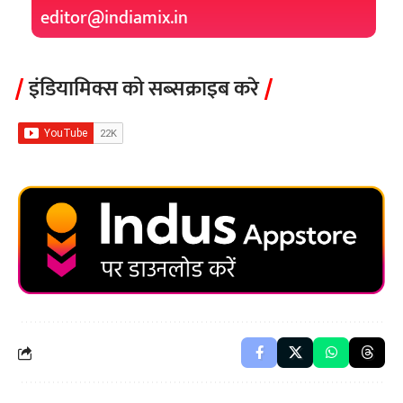
editor@indiamix.in
इंडियामिक्स को सब्सक्राइब करे