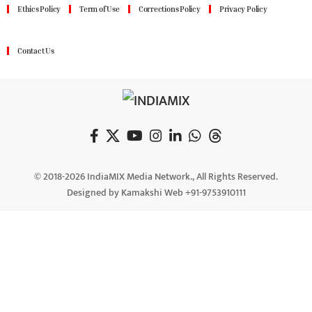
Ethics Policy
Term of Use
Corrections Policy
Privacy Policy
Contact Us
© 2018-2026 IndiaMIX Media Network., All Rights Reserved.
Designed by Kamakshi Web +91-9753910111