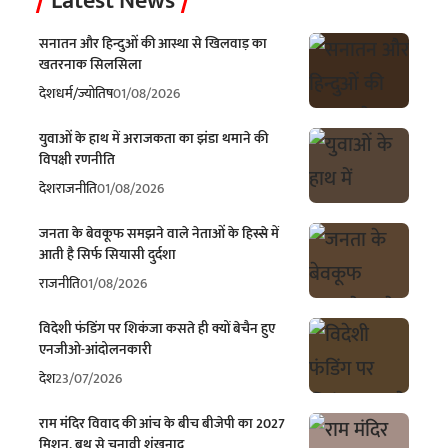
Latest News
सनातन और हिन्दुओं की आस्था से खिलवाड़ का
खतरनाक सिलसिला
देश
धर्म/ज्योतिष
01/08/2026
युवाओं के हाथ में अराजकता का झंडा थमाने की
विपक्षी रणनीति
देश
राजनीति
01/08/2026
जनता के बेवकूफ समझने वाले नेताओं के हिस्से में
आती है सिर्फ सियासी दुर्दशा
राजनीति
01/08/2026
विदेशी फंडिंग पर शिकंजा कसते ही क्यों बेचैन हुए
एनजीओ-आंदोलनकारी
देश
23/07/2026
राम मंदिर विवाद की आंच के बीच बीजेपी का 2027
मिशन, बूथ से चुनावी शंखनाद