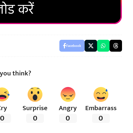
Facebook
you think?
Cry
Surprise
Angry
Embarrass
0
0
0
0