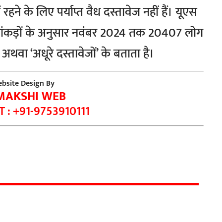
हने के लिए पर्याप्त वैध दस्तावेज नहीं हैं। यूएस
े आंकड़ों के अनुसार नवंबर 2024 तक 20407 लोग
’ अथवा ‘अधूरे दस्तावेजों’ के बताता है।
bsite Design By
MAKSHI WEB
 : +91-9753910111