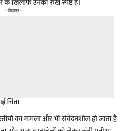
 के खिलाफ उनका रुख स्पष्ट है।
-- विज्ञापन --
ताई चिंता
भारतीयों का मामला और भी संवेदनशील हो जाता है