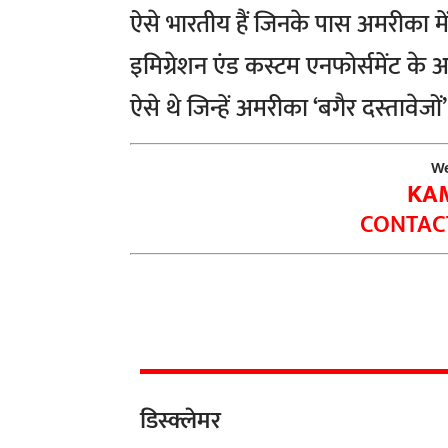
ऐसे भारतीय हैं जिनके पास अमरीका में र
इमिग्रेशन एंड कस्टम एनफोर्समेंट क
ऐसे थे जिन्हें अमरीका ‘बगैर दस्तावेजों
We
KA
CONTACT
डिस्क्लेमर