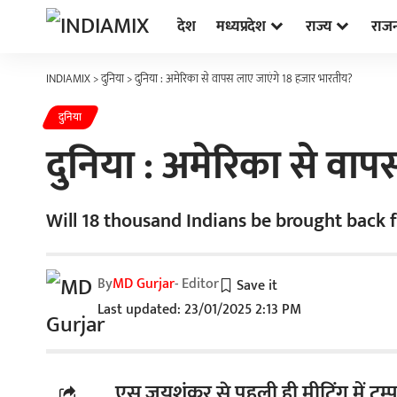
देश
मध्यप्रदेश
राज्य
राज
INDIAMIX
>
दुनिया
>
दुनिया : अमेरिका से वापस लाए जाएंगे 18 हजार भारतीय?
दुनिया
दुनिया : अमेरिका से वा
Will 18 thousand Indians be brought back
By
MD Gurjar
- Editor
Last updated: 23/01/2025 2:13 PM
एस जयशंकर से पहली ही मीटिंग में ट्रम्प क