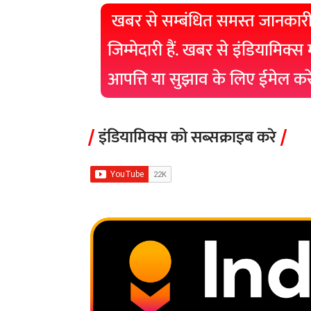
खबर से सम्बंधित समस्त जानकारी
जिम्मेदारी हैं. खबर से इंडियामिक्स
आपत्ति या सुझाव के लिए ईमेल क
इंडियामिक्स को सब्सक्राइब करे