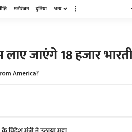
नीति
मनोरंजन
दुनिया
अन्य
पस लाए जाएंगे 18 हजार भारत
 from America?
े विदेश मंत्री ने उठाया मुद्दा