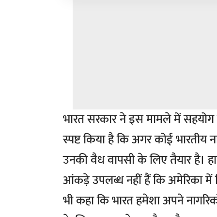
भारत सरकार ने इस मामले में सहयोग 
स्पष्ट किया है कि अगर कोई भारतीय ना
उनकी वैध वापसी के लिए तैयार है। हाला
आंकड़े उपलब्ध नहीं हैं कि अमेरिका में
भी कहा कि भारत हमेशा अपने नागरिको