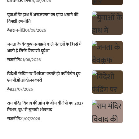
देश
धर्म/ज्योतिष
01/08/2026
युवाओं के हाथ में अराजकता का झंडा थमाने की
विपक्षी रणनीति
देश
राजनीति
01/08/2026
जनता के बेवकूफ समझने वाले नेताओं के हिस्से में
आती है सिर्फ सियासी दुर्दशा
राजनीति
01/08/2026
विदेशी फंडिंग पर शिकंजा कसते ही क्यों बेचैन हुए
एनजीओ-आंदोलनकारी
देश
23/07/2026
राम मंदिर विवाद की आंच के बीच बीजेपी का 2027
मिशन, बूथ से चुनावी शंखनाद
राजनीति
21/07/2026