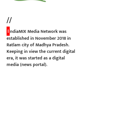
//
I
ndiaMIX Media Network was
established in November 2018 in
Ratlam city of Madhya Pradesh.
Keeping in view the current digital
era, it was started as a digital
media (news portal).