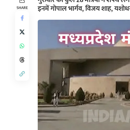
गुरुवार को कुल 28 मंत्रियों ने शपथ लेंगे,
इनमें गोपाल भार्गव, विजय शाह, यशोधरा
SHARE