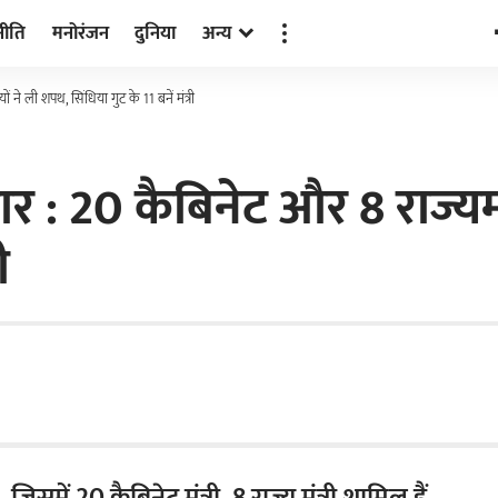
नीति
मनोरंजन
दुनिया
अन्य
यों ने ली शपथ, सिंधिया गुट के 11 बनें मंत्री
्तार : 20 कैबिनेट और 8 राज्यम
ी