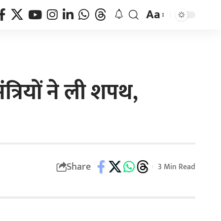
Aa
ंत्रियों ने ली शपथ,
Share
3 Min Read