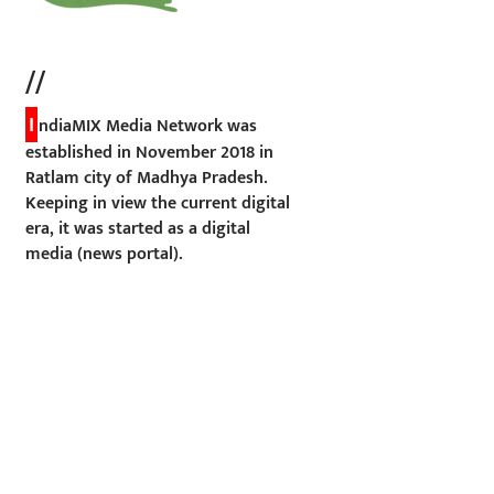
//
I
ndiaMIX Media Network was
established in November 2018 in
Ratlam city of Madhya Pradesh.
Keeping in view the current digital
era, it was started as a digital
media (news portal).