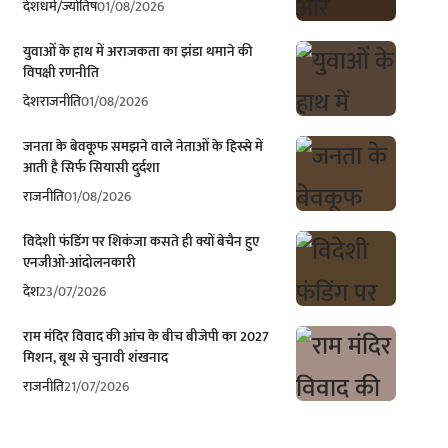
देश
धर्म/ज्योतिष
01/08/2026
युवाओं के हाथ में अराजकता का झंडा थमाने की
विपक्षी रणनीति
देश
राजनीति
01/08/2026
जनता के बेवकूफ समझने वाले नेताओं के हिस्से में
आती है सिर्फ सियासी दुर्दशा
राजनीति
01/08/2026
विदेशी फंडिंग पर शिकंजा कसते ही क्यों बेचैन हुए
एनजीओ-आंदोलनकारी
देश
23/07/2026
राम मंदिर विवाद की आंच के बीच बीजेपी का 2027
मिशन, बूथ से चुनावी शंखनाद
राजनीति
21/07/2026