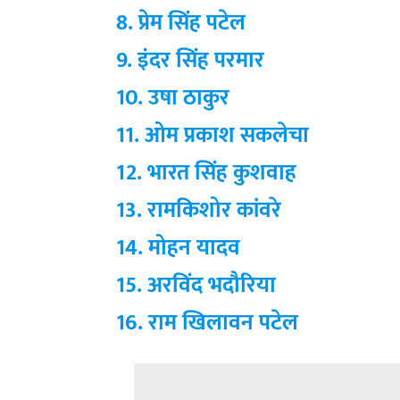
8. प्रेम सिंह पटेल
9. इंदर सिंह परमार
10. उषा ठाकुर
11. ओम प्रकाश सकलेचा
12. भारत सिंह कुशवाह
13. रामकिशोर कांवरे
14. मोहन यादव
15. अरविंद भदौरिया
16. राम खिलावन पटेल