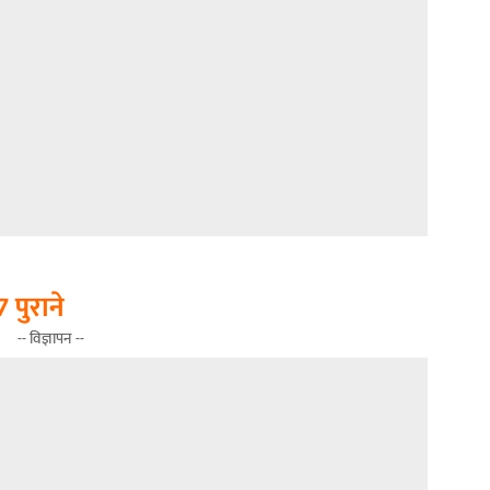
 पुराने
-- विज्ञापन --