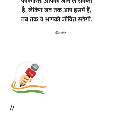
पत्रकारिता आपकी जान ले सकती
हैं, लेकिन जब तक आप इसमें हैं,
तब तक ये आपको जीवित रखेगी.
होरेस ग्रीले
//