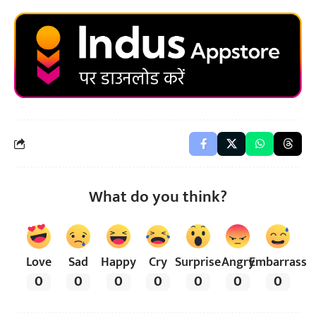
What do you think?
Love
Sad
Happy
Cry
Surprise
Angry
Embarrass
0
0
0
0
0
0
0