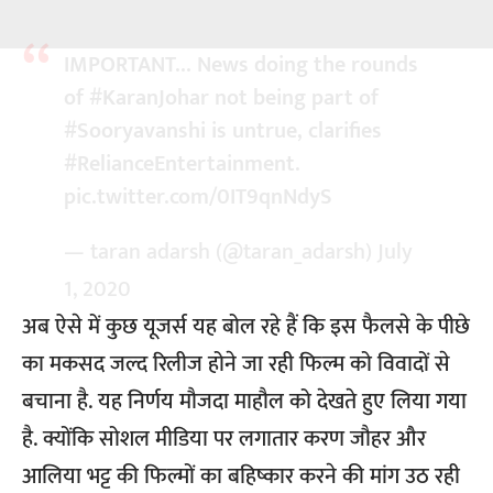
IMPORTANT… News doing the rounds
of
#KaranJohar
not being part of
#Sooryavanshi
is untrue, clarifies
#RelianceEntertainment
.
pic.twitter.com/0IT9qnNdyS
— taran adarsh (@taran_adarsh)
July
1, 2020
अब ऐसे में कुछ यूजर्स यह बोल रहे हैं कि इस फैलसे के पीछे
का मकसद जल्द रिलीज होने जा रही फिल्म को विवादों से
बचाना है. यह निर्णय मौजदा माहौल को देखते हुए लिया गया
है. क्योंकि सोशल मीडिया पर लगातार करण जौहर और
आलिया भट्ट की फिल्मों का बहिष्कार करने की मांग उठ रही