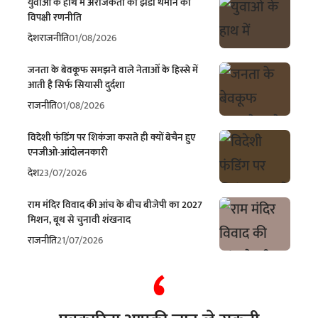
युवाओं के हाथ में अराजकता का झंडा थमाने की
विपक्षी रणनीति
देश
राजनीति
01/08/2026
जनता के बेवकूफ समझने वाले नेताओं के हिस्से में
आती है सिर्फ सियासी दुर्दशा
राजनीति
01/08/2026
विदेशी फंडिंग पर शिकंजा कसते ही क्यों बेचैन हुए
एनजीओ-आंदोलनकारी
देश
23/07/2026
राम मंदिर विवाद की आंच के बीच बीजेपी का 2027
मिशन, बूथ से चुनावी शंखनाद
राजनीति
21/07/2026