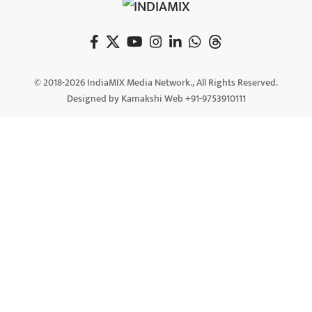
© 2018-2026 IndiaMIX Media Network., All Rights Reserved.
Designed by Kamakshi Web +91-9753910111