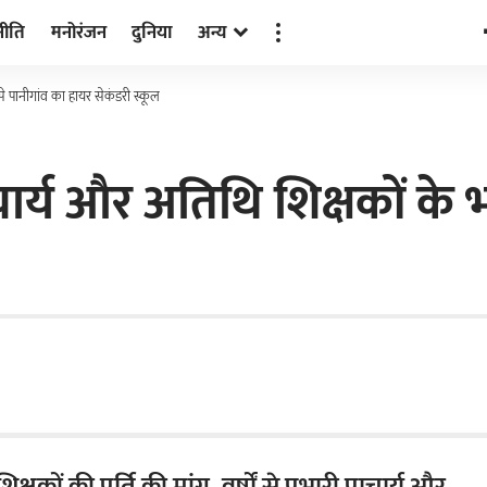
नीति
मनोरंजन
दुनिया
अन्य
रोसे पानीगांव का हायर सेकंडरी स्कूल
 प्राचार्य और अतिथि शिक्षकों क