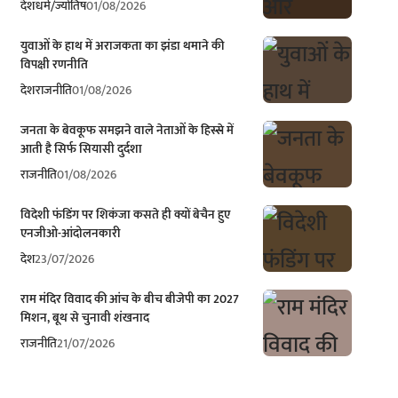
देश
धर्म/ज्योतिष
01/08/2026
युवाओं के हाथ में अराजकता का झंडा थमाने की
विपक्षी रणनीति
देश
राजनीति
01/08/2026
जनता के बेवकूफ समझने वाले नेताओं के हिस्से में
आती है सिर्फ सियासी दुर्दशा
राजनीति
01/08/2026
विदेशी फंडिंग पर शिकंजा कसते ही क्यों बेचैन हुए
एनजीओ-आंदोलनकारी
देश
23/07/2026
राम मंदिर विवाद की आंच के बीच बीजेपी का 2027
मिशन, बूथ से चुनावी शंखनाद
राजनीति
21/07/2026