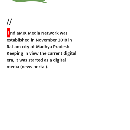
//
I
ndiaMIX Media Network was
established in November 2018 in
Ratlam city of Madhya Pradesh.
Keeping in view the current digital
era, it was started as a digital
media (news portal).