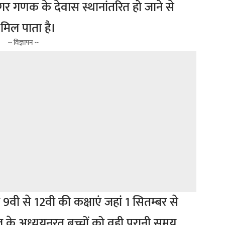
मगर गणक के देवास स्थानांतरित हो जाने से
मिल पाता है।
-- विज्ञापन --
 से 12वी की कक्षाएं जहां 1 सितम्बर से
स्कूल के अध्ययनरत बच्चों को वही पुरानी समय