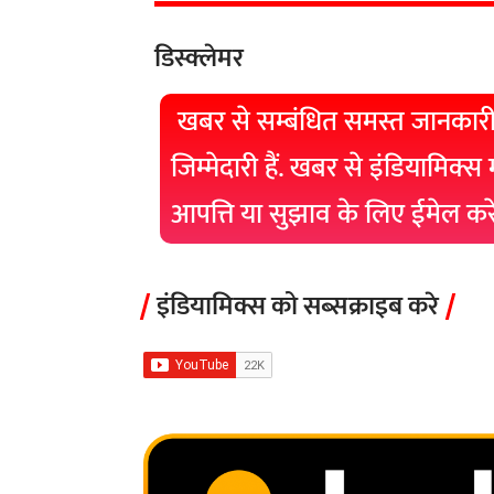
डिस्क्लेमर
खबर से सम्बंधित समस्त जानकारी
जिम्मेदारी हैं. खबर से इंडियामिक्स
आपत्ति या सुझाव के लिए ईमेल क
इंडियामिक्स को सब्सक्राइब करे