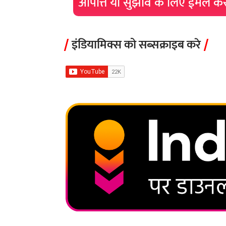
आपत्ति या सुझाव के लिए ईमेल क
इंडियामिक्स को सब्सक्राइब करे