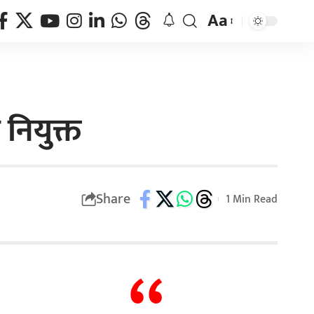
Aa
नियुक्त
Share
1 Min Read