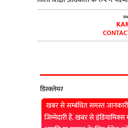
We
KA
CONTACT
डिस्क्लेमर
खबर से सम्बंधित समस्त जानकारी
जिम्मेदारी हैं. खबर से इंडियामिक्स