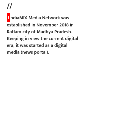
//
I
ndiaMIX Media Network was
established in November 2018 in
Ratlam city of Madhya Pradesh.
Keeping in view the current digital
era, it was started as a digital
media (news portal).