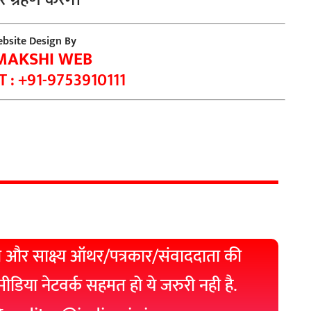
bsite Design By
MAKSHI WEB
 : +91-9753910111
 और साक्ष्य ऑथर/पत्रकार/संवाददाता की
 मीडिया नेटवर्क सहमत हो ये जरुरी नही है.