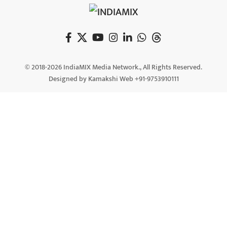
© 2018-2026 IndiaMIX Media Network., All Rights Reserved.
Designed by Kamakshi Web +91-9753910111