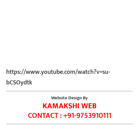
https://www.youtube.com/watch?v=su-
bCSOydtk
Website Design By
KAMAKSHI WEB
CONTACT : +91-9753910111