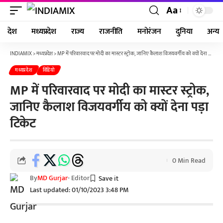
Aa
देश
मध्यप्रदेश
राज्य
राजनीति
मनोरंजन
दुनिया
अन्य
INDIAMIX
>
मध्यप्रदेश
>
MP में परिवारवाद पर मोदी का मास्टर स्ट्रोक, जानिए कैलाश विजयवर्गीय को क्यों देना पड़ा टिकेट
मध्यप्रदेश
विडियो
MP में परिवारवाद पर मोदी का मास्टर स्ट्रोक,
जानिए कैलाश विजयवर्गीय को क्यों देना पड़ा
टिकेट
0 Min Read
By
MD Gurjar
- Editor
Last updated: 01/10/2023 3:48 PM