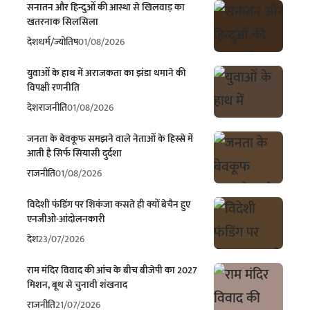
सनातन और हिन्दुओं की आस्था से खिलवाड़ का
खतरनाक सिलसिला
देश
धर्म/ज्योतिष
01/08/2026
युवाओं के हाथ में अराजकता का झंडा थमाने की
विपक्षी रणनीति
देश
राजनीति
01/08/2026
जनता के बेवकूफ समझने वाले नेताओं के हिस्से में
आती है सिर्फ सियासी दुर्दशा
राजनीति
01/08/2026
विदेशी फंडिंग पर शिकंजा कसते ही क्यों बेचैन हुए
एनजीओ-आंदोलनकारी
देश
23/07/2026
राम मंदिर विवाद की आंच के बीच बीजेपी का 2027
मिशन, बूथ से चुनावी शंखनाद
राजनीति
21/07/2026