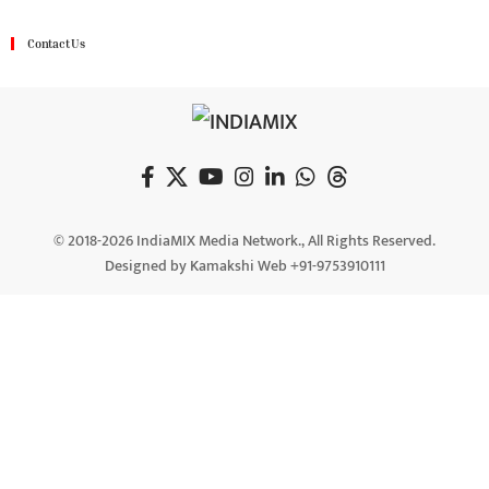
Contact Us
© 2018-2026 IndiaMIX Media Network., All Rights Reserved.
Designed by Kamakshi Web +91-9753910111