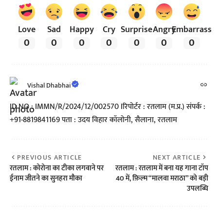
Love
Sad
Happy
Cry
Surprise
Angry
Embarrass
0
0
0
0
0
0
0
Vishal Dhabhai
ID NO : IMMN/R/2024/12/002570 Iरिपोर्टर : रतलाम (म.प्र.) संपर्क :
+91-8819841169 पता : उदय विहार कॉलोनी, सैलाना, रतलाम
PREVIOUS ARTICLE
NEXT ARTICLE
रतलाम : कोरोना का टीका लगवाने पर
रतलाम : रतलाम में बना यह गाना टॉप
ईनाम जीतने का सुनहरा मौका
40 में, फ़िल्म “मालवा मराठा” को बड़ी
उपलब्धि