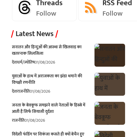
Threads
RSS Feed
Follow
Follow
Latest News
सनातन और हिन्दुओं की आस्था से खिलवाड़ का
खतरनाक सिलसिला
देश
धर्म/ज्योतिष
01/08/2026
युवाओं के हाथ में अराजकता का झंडा थमाने की
विपक्षी रणनीति
देश
राजनीति
01/08/2026
जनता के बेवकूफ समझने वाले नेताओं के हिस्से में
आती है सिर्फ सियासी दुर्दशा
राजनीति
01/08/2026
विदेशी फंडिंग पर शिकंजा कसते ही क्यों बेचैन हुए