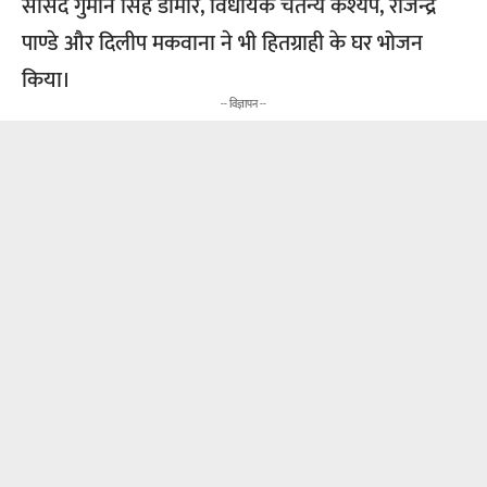
सांसद गुमान सिंह डामोर, विधायक चैतन्य कश्यप, राजेन्द्र
पाण्डे और दिलीप मकवाना ने भी हितग्राही के घर भोजन
किया।
-- विज्ञापन --