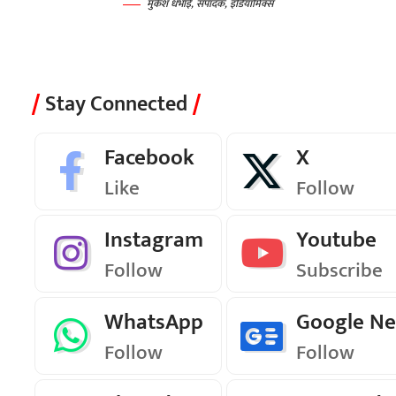
मुकेश धभाई, संपादक, इंडियामिक्स
Stay Connected
Facebook
X
Like
Follow
Instagram
Youtube
Follow
Subscribe
WhatsApp
Google N
Follow
Follow