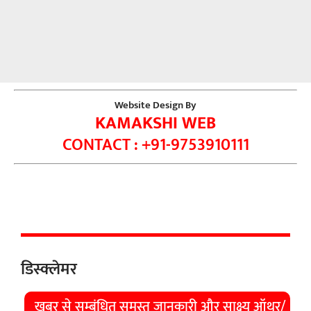
Website Design By
KAMAKSHI WEB
CONTACT : +91-9753910111
डिस्क्लेमर
खबर से सम्बंधित समस्त जानकारी और साक्ष्य ऑथर/