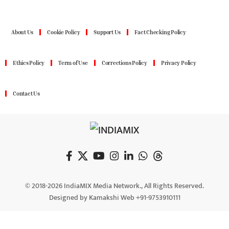
About Us
Cookie Policy
Support Us
Fact Checking Policy
Ethics Policy
Term of Use
Corrections Policy
Privacy Policy
Contact Us
© 2018-2026 IndiaMIX Media Network., All Rights Reserved.
Designed by Kamakshi Web +91-9753910111