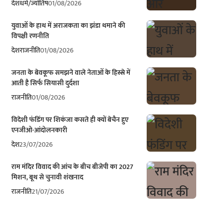
देश
धर्म/ज्योतिष
01/08/2026
युवाओं के हाथ में अराजकता का झंडा थमाने की
विपक्षी रणनीति
देश
राजनीति
01/08/2026
जनता के बेवकूफ समझने वाले नेताओं के हिस्से में
आती है सिर्फ सियासी दुर्दशा
राजनीति
01/08/2026
विदेशी फंडिंग पर शिकंजा कसते ही क्यों बेचैन हुए
एनजीओ-आंदोलनकारी
देश
23/07/2026
राम मंदिर विवाद की आंच के बीच बीजेपी का 2027
मिशन, बूथ से चुनावी शंखनाद
राजनीति
21/07/2026