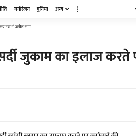
नीति
मनोरंजन
दुनिया
अन्य
पकड़ा गया डॉ जमील खान
 सर्दी जुकाम का इलाज करत