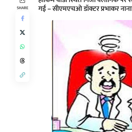
हाकिम वाडा स्थित निजी क्लीनिक पर सर
गई – सीएमएचओ डॉक्टर प्रभाकर नाना
SHARE