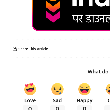
Share This Article
What do 
Love
Sad
Happy
0
0
0