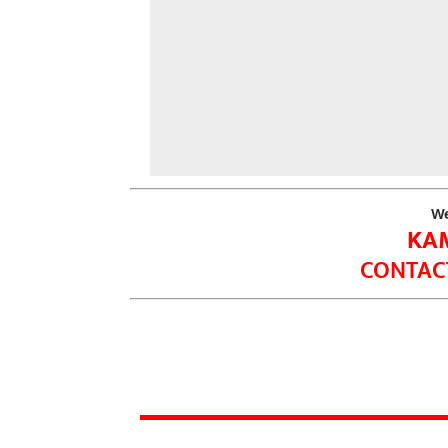
We
KA
CONTACT