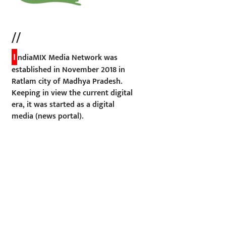
//
I
ndiaMIX Media Network was
established in November 2018 in
Ratlam city of Madhya Pradesh.
Keeping in view the current digital
era, it was started as a digital
media (news portal).