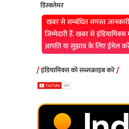
डिस्क्लेमर
खबर से सम्बंधित समस्त जानकारी
जिम्मेदारी हैं. खबर से इंडियामिक्स
आपत्ति या सुझाव के लिए ईमेल क
इंडियामिक्स को सब्सक्राइब करे