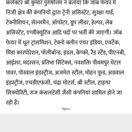
कलेक्टर श्री कुमार पुरुषोत्तम ने बताया कि जॉब फेयर में
निजी क्षेत्र की कंपनियों द्वारा ट्रेनी असिस्टेंट, सुरक्षा गार्ड,
टेक्नीशियन, सेल्समैन, ऑपरेटर, ग्रुप लीडर, हेल्पर, लेब
असिस्टेंट, एग्जीक्यूटिव आदि पदों पर भर्ती की जाएगी। जॉब
फेयर में धूत ट्रांसमिशन, टेक्नो क्लीन एयर इंडिया, एवर्टेक,
मिंडा कारपोरेशन, पॉलीबॉन्ड, इंडस, केप्को, रैड स्टैंड, पीएनबी,
आईशर, मदरसन, प्रतिभा सिंटेक्स, नवशक्ति पीथमपुर मेटल
पावर, पोरवाल इंडस्ट्रीज, अजमेरा स्टील, मोहन फ़ूड, अग्रवाल
इंडस्ट्रीज, एचडीएफसी, चंद्रा मोटर्स, श्री स्टील, टाइगर
सिक्योरिटी, राज कंसलटेंसी जैसी कंपनियां शामिल होने जा
रही हैं।
-- विज्ञापन --