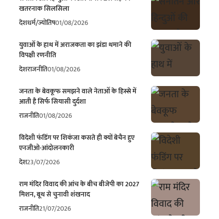
खतरनाक सिलसिला
देश
धर्म/ज्योतिष
01/08/2026
युवाओं के हाथ में अराजकता का झंडा थमाने की
विपक्षी रणनीति
देश
राजनीति
01/08/2026
जनता के बेवकूफ समझने वाले नेताओं के हिस्से में
आती है सिर्फ सियासी दुर्दशा
राजनीति
01/08/2026
विदेशी फंडिंग पर शिकंजा कसते ही क्यों बेचैन हुए
एनजीओ-आंदोलनकारी
देश
23/07/2026
राम मंदिर विवाद की आंच के बीच बीजेपी का 2027
मिशन, बूथ से चुनावी शंखनाद
राजनीति
21/07/2026