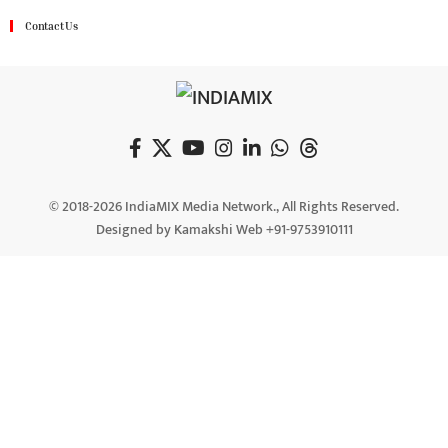
Contact Us
© 2018-2026 IndiaMIX Media Network., All Rights Reserved.
Designed by Kamakshi Web +91-9753910111