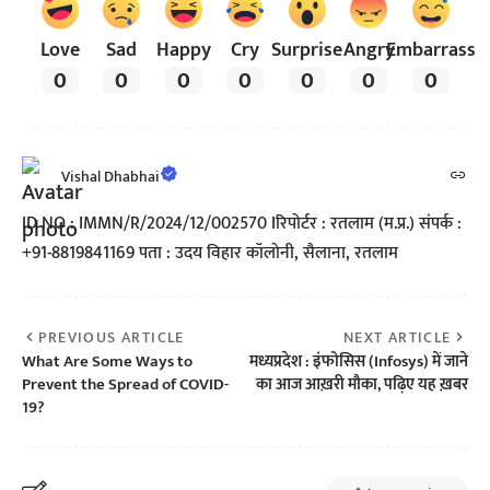
Love
Sad
Happy
Cry
Surprise
Angry
Embarrass
0
0
0
0
0
0
0
Vishal Dhabhai
ID NO : IMMN/R/2024/12/002570 Iरिपोर्टर : रतलाम (म.प्र.) संपर्क :
+91-8819841169 पता : उदय विहार कॉलोनी, सैलाना, रतलाम
PREVIOUS ARTICLE
NEXT ARTICLE
What Are Some Ways to
मध्यप्रदेश : इंफोसिस (Infosys) में जाने
Prevent the Spread of COVID-
का आज आख़री मौका, पढ़िए यह ख़बर
19?