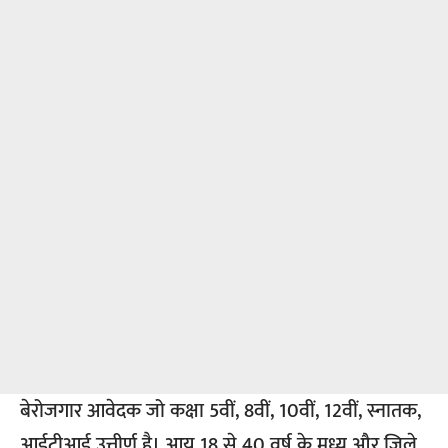
बेरोजगार आवेदक जो कक्षा 5वीं, 8वीं, 10वीं, 12वीं, स्नातक,
आईटीआई उत्तीर्ण है। आयु 18 से 40 वर्ष के मध्य और जिले