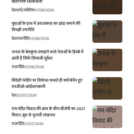
खतरनाक सिलसिला
देश
धर्म/ज्योतिष
01/08/2026
युवाओं के हाथ में अराजकता का झंडा थमाने की
विपक्षी रणनीति
देश
राजनीति
01/08/2026
जनता के बेवकूफ समझने वाले नेताओं के हिस्से में
आती है सिर्फ सियासी दुर्दशा
राजनीति
01/08/2026
विदेशी फंडिंग पर शिकंजा कसते ही क्यों बेचैन हुए
एनजीओ-आंदोलनकारी
देश
23/07/2026
राम मंदिर विवाद की आंच के बीच बीजेपी का 2027
मिशन, बूथ से चुनावी शंखनाद
राजनीति
21/07/2026