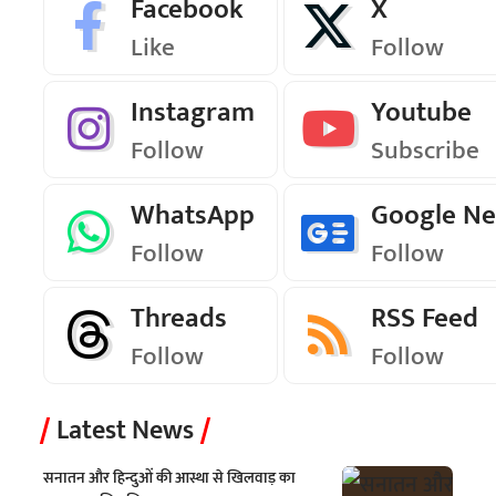
Facebook
X
Like
Follow
Instagram
Youtube
Follow
Subscribe
WhatsApp
Google N
Follow
Follow
Threads
RSS Feed
Follow
Follow
Latest News
सनातन और हिन्दुओं की आस्था से खिलवाड़ का