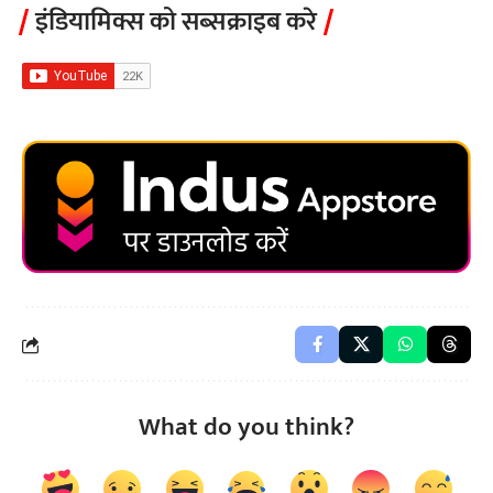
इंडियामिक्स को सब्सक्राइब करे
What do you think?