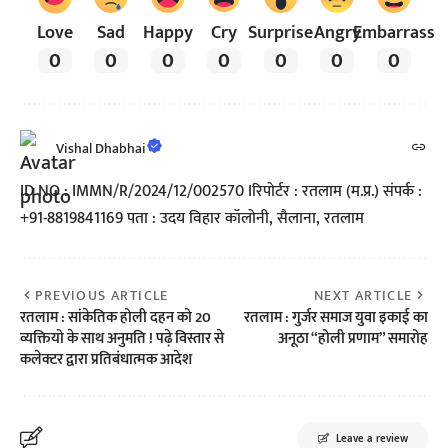
Love
Sad
Happy
Cry
Surprise
Angry
Embarrass
0
0
0
0
0
0
0
Vishal Dhabhai
ID NO : IMMN/R/2024/12/002570 Iरिपोर्टर : रतलाम (म.प्र.) संपर्क :
+91-8819841169 पता : उदय विहार कॉलोनी, सैलाना, रतलाम
PREVIOUS ARTICLE
NEXT ARTICLE
रतलाम : सांकेतिक होली दहन को 20
रतलाम : गुर्जर समाज युवा इकाई का
व्यक्तियो के साथ अनुमति ! पढ़े विस्तार से
अनूठा “होली प्रणाम” समारोह
कलेक्टर द्वारा प्रतिबंधात्मक आदेश
Leave a review