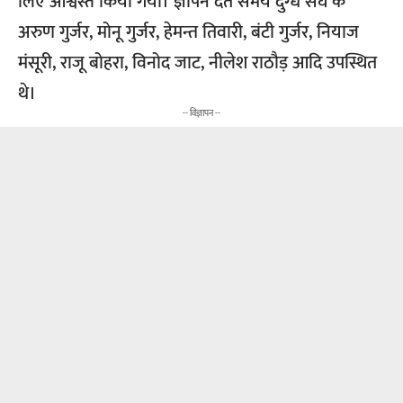
लिए आश्वस्त किया गया। ज्ञापन देते समय दुग्ध संघ के
अरुण गुर्जर, मोनू गुर्जर, हेमन्त तिवारी, बंटी गुर्जर, नियाज
मंसूरी, राजू बोहरा, विनोद जाट, नीलेश राठौड़ आदि उपस्थित
थे।
-- विज्ञापन --