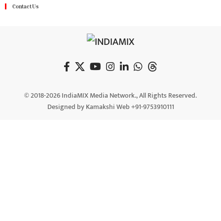
Contact Us
© 2018-2026 IndiaMIX Media Network., All Rights Reserved.
Designed by Kamakshi Web +91-9753910111