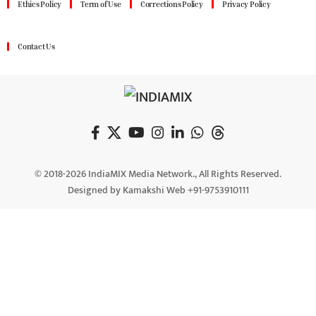
Ethics Policy
Term of Use
Corrections Policy
Privacy Policy
Contact Us
© 2018-2026 IndiaMIX Media Network., All Rights Reserved.
Designed by Kamakshi Web +91-9753910111