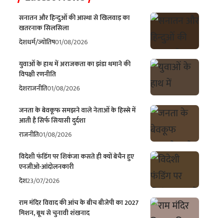
सनातन और हिन्दुओं की आस्था से खिलवाड़ का
खतरनाक सिलसिला
देश
धर्म/ज्योतिष
01/08/2026
युवाओं के हाथ में अराजकता का झंडा थमाने की
विपक्षी रणनीति
देश
राजनीति
01/08/2026
जनता के बेवकूफ समझने वाले नेताओं के हिस्से में
आती है सिर्फ सियासी दुर्दशा
राजनीति
01/08/2026
विदेशी फंडिंग पर शिकंजा कसते ही क्यों बेचैन हुए
एनजीओ-आंदोलनकारी
देश
23/07/2026
राम मंदिर विवाद की आंच के बीच बीजेपी का 2027
मिशन, बूथ से चुनावी शंखनाद