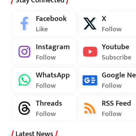
Stay Connected
Facebook
X
Like
Follow
Instagram
Youtube
Follow
Subscribe
WhatsApp
Google N
Follow
Follow
Threads
RSS Feed
Follow
Follow
Latest News