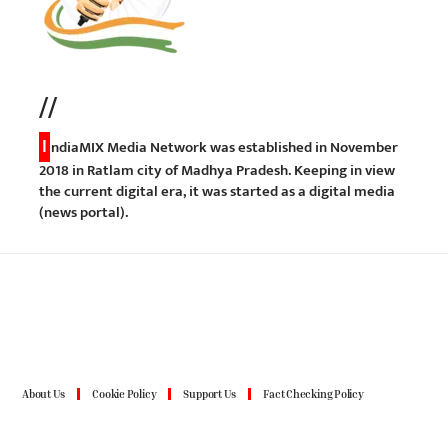
//
I
ndiaMIX Media Network was established in November
2018 in Ratlam city of Madhya Pradesh. Keeping in view
the current digital era, it was started as a digital media
(news portal).
About Us
Cookie Policy
Support Us
Fact Checking Policy