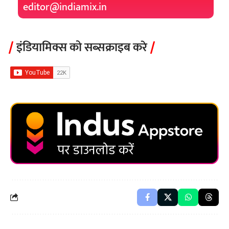
editor@indiamix.in
इंडियामिक्स को सब्सक्राइब करे