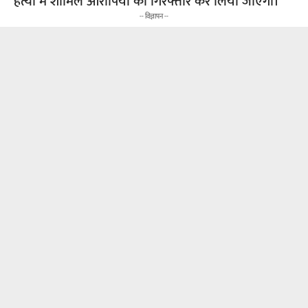
हत्या में शामिल आरोपियों को गिरफ्तार कर लिया जाएगा।
-- विज्ञापन --