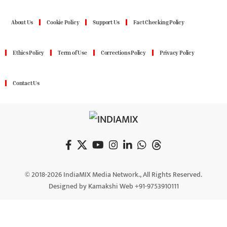
About Us
Cookie Policy
Support Us
Fact Checking Policy
Ethics Policy
Term of Use
Corrections Policy
Privacy Policy
Contact Us
© 2018-2026 IndiaMIX Media Network., All Rights Reserved.
Designed by Kamakshi Web +91-9753910111