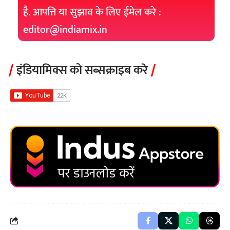
है. आपत्ति या सुझाव के लिए ईमेल करे :
editor@indiamix.in
इंडियामिक्स को सब्सक्राइब करे