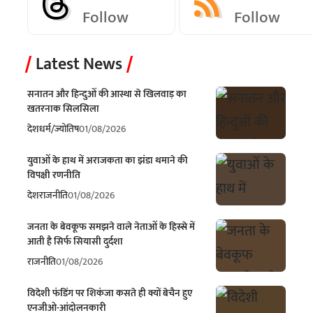
Follow
Follow
Latest News
सनातन और हिन्दुओं की आस्था से खिलवाड़ का
खतरनाक सिलसिला
देश
धर्म/ज्योतिष
01/08/2026
युवाओं के हाथ में अराजकता का झंडा थमाने की
विपक्षी रणनीति
देश
राजनीति
01/08/2026
जनता के बेवकूफ समझने वाले नेताओं के हिस्से में
आती है सिर्फ सियासी दुर्दशा
राजनीति
01/08/2026
विदेशी फंडिंग पर शिकंजा कसते ही क्यों बेचैन हुए
एनजीओ-आंदोलनकारी