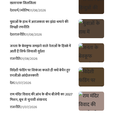
खतरनाक सिलसिला
देश
धर्म/ज्योतिष
01/08/2026
युवाओं के हाथ में अराजकता का झंडा थमाने की
विपक्षी रणनीति
देश
राजनीति
01/08/2026
जनता के बेवकूफ समझने वाले नेताओं के हिस्से में
आती है सिर्फ सियासी दुर्दशा
राजनीति
01/08/2026
विदेशी फंडिंग पर शिकंजा कसते ही क्यों बेचैन हुए
एनजीओ-आंदोलनकारी
देश
23/07/2026
राम मंदिर विवाद की आंच के बीच बीजेपी का 2027
मिशन, बूथ से चुनावी शंखनाद
राजनीति
21/07/2026