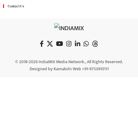
Contact Us
© 2018-2026 IndiaMIX Media Network., All Rights Reserved.
Designed by Kamakshi Web +91-9753910111