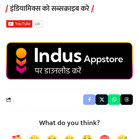
इंडियामिक्स को सब्सक्राइब करे
What do you think?