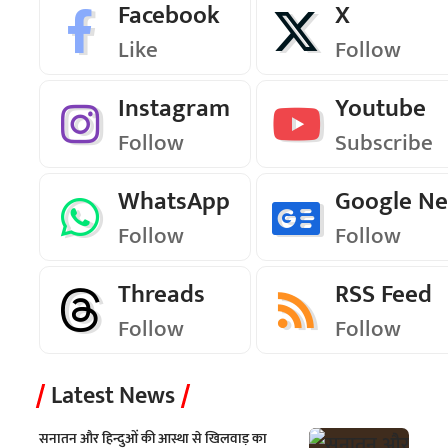
Facebook
X
Like
Follow
Instagram
Youtube
Follow
Subscribe
WhatsApp
Google N
Follow
Follow
Threads
RSS Feed
Follow
Follow
Latest News
सनातन और हिन्दुओं की आस्था से खिलवाड़ का