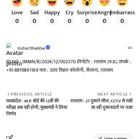
Love
Sad
Happy
Cry
Surprise
Angry
Embarrass
0
0
0
0
0
0
0
Vishal Dhabhai
ID NO : IMMN/R/2024/12/002570 Iरिपोर्टर : रतलाम (म.प्र.) संपर्क :
+91-8819841169 पता : उदय विहार कॉलोनी, सैलाना, रतलाम
PREVIOUS ARTICLE
NEXT ARTICLE
मध्यप्रदेश : M.P. बोर्ड की 12वीं की
रतलाम : 27 दुकाने सील, CCTV से रखी
परीक्षा अब नहीं होगी, मुख्यमंत्री ने लिया
जा रही दुकानदारों पर नज़र
निर्णय
Leave a review