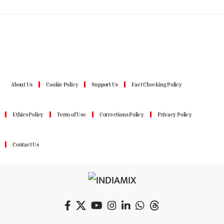
About Us
Cookie Policy
Support Us
Fact Checking Policy
Ethics Policy
Term of Use
Corrections Policy
Privacy Policy
Contact Us