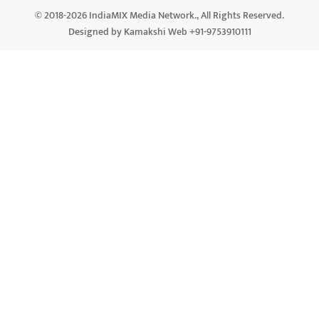
© 2018-2026 IndiaMIX Media Network., All Rights Reserved.
Designed by Kamakshi Web +91-9753910111