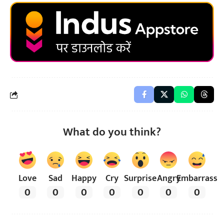
What do you think?
Love
Sad
Happy
Cry
Surprise
Angry
Embarrass
0
0
0
0
0
0
0