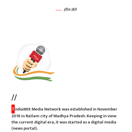
होरेस ग्रीले
//
I
ndiaMIX Media Network was established in November
2018 in Ratlam city of Madhya Pradesh. Keeping in view
the current digital era, it was started as a digital media
(news portal).