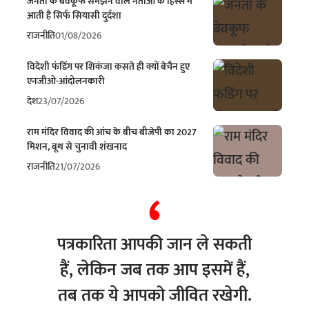
जनता के बेवकूफ समझने वाले नेताओं के हिस्से में
आती है सिर्फ सियासी दुर्दशा
राजनीति
01/08/2026
विदेशी फंडिंग पर शिकंजा कसते ही क्यों बेचैन हुए
एनजीओ-आंदोलनकारी
देश
23/07/2026
राम मंदिर विवाद की आंच के बीच बीजेपी का 2027
मिशन, बूथ से चुनावी शंखनाद
राजनीति
21/07/2026
पत्रकारिता आपकी जान ले सकती
हैं, लेकिन जब तक आप इसमें हैं,
तब तक ये आपको जीवित रखेगी.