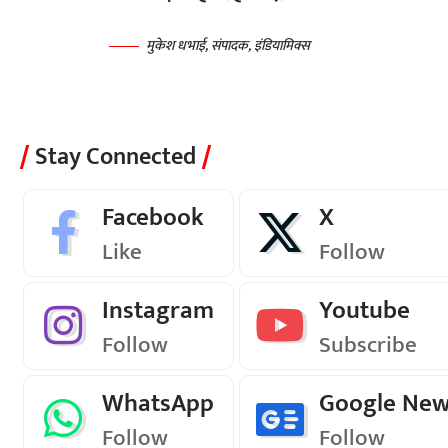
मुकेश धभाई, संपादक, इंडियामिक्स
Stay Connected
Facebook
X
Like
Follow
Instagram
Youtube
Follow
Subscribe
WhatsApp
Google Ne
Follow
Follow