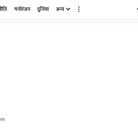
नीति
मनोरंजन
दुनिया
अन्य
्तार