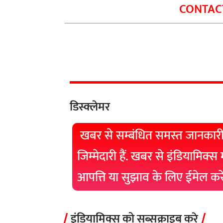
CONTACT
डिस्क्लेमर
खबर से सम्बंधित समस्त जानकारी
जिम्मेदारी हैं. खबर से इंडियामिक्स
आपत्ति या सुझाव के लिए ईमेल क
इंडियामिक्स को सब्सक्राइब करे