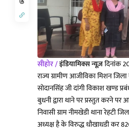
सीहोर /
इंडियामिक्स न्यूज़
दिनांक 20
राज्य ग्रामीण आजीविका मिशन जिला सीहो
सोदानसिंह जी दांगी विकाश खण्ड प्र
बुधनी द्वारा थाने पर प्रस्तुत करने प
निवासी ग्राम नीमखेडी थाना रेहटी जिला
अध्यक्ष है के विरुद्ध धौखाधडी कर