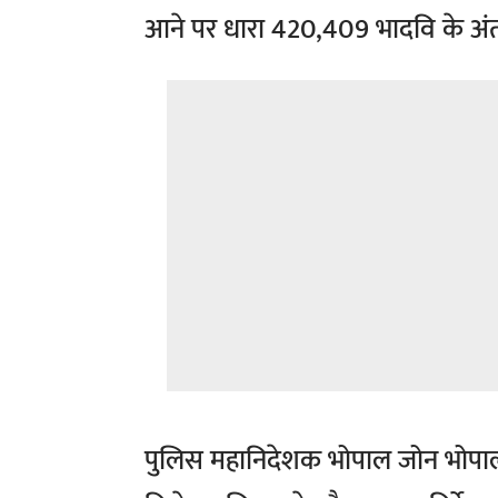
आने पर धारा 420,409 भादवि के अंतर
पुलिस महानिदेशक भोपाल जोन भोपाल द