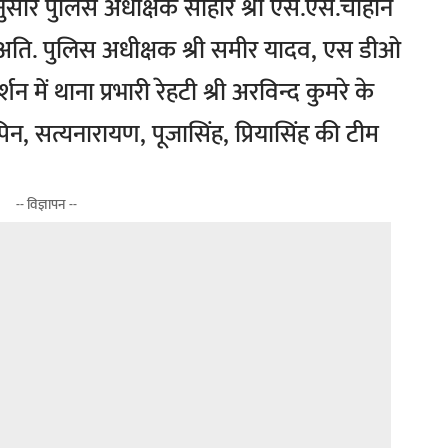
ेशानुसार पुलिस अधीक्षक सीहोर श्री एस.एस.चौहान
ुए अति. पुलिस अधीक्षक श्री समीर यादव, एस डीओ
शन में थाना प्रभारी रेहटी श्री अरविन्द कुमरे के
पिन, सत्यनारायण, पूजासिंह, प्रियासिंह की टीम
-- विज्ञापन --