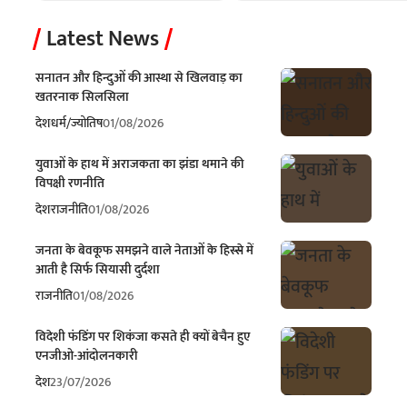
Latest News
सनातन और हिन्दुओं की आस्था से खिलवाड़ का
खतरनाक सिलसिला
देश
धर्म/ज्योतिष
01/08/2026
युवाओं के हाथ में अराजकता का झंडा थमाने की
विपक्षी रणनीति
देश
राजनीति
01/08/2026
जनता के बेवकूफ समझने वाले नेताओं के हिस्से में
आती है सिर्फ सियासी दुर्दशा
राजनीति
01/08/2026
विदेशी फंडिंग पर शिकंजा कसते ही क्यों बेचैन हुए
एनजीओ-आंदोलनकारी
देश
23/07/2026