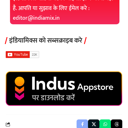
है. आपत्ति या सुझाव के लिए ईमेल करे :
editor@indiamix.in
इंडियामिक्स को सब्सक्राइब करे