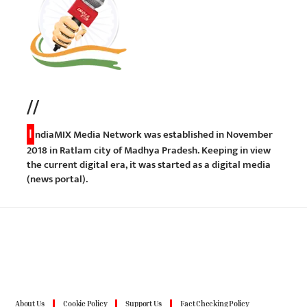
//
I
ndiaMIX Media Network was established in November
2018 in Ratlam city of Madhya Pradesh. Keeping in view
the current digital era, it was started as a digital media
(news portal).
About Us
Cookie Policy
Support Us
Fact Checking Policy