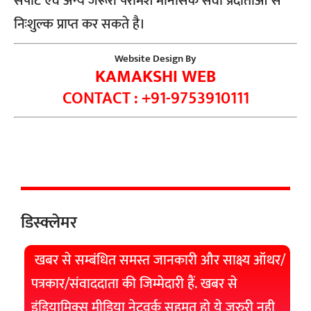
सपोर्ट एवं अन्य जरूरी परामर्श मानसिक सेवा प्रदाताओं से
निःशुल्क प्राप्त कर सकते है।
Website Design By
KAMAKSHI WEB
CONTACT : +91-9753910111
डिस्क्लेमर
खबर से सम्बंधित समस्त जानकारी और साक्ष्य ऑथर/
पत्रकार/संवाददाता की जिम्मेदारी हैं. खबर से
इंडियामिक्स मीडिया नेटवर्क सहमत हो ये जरुरी नही