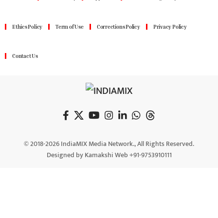
Ethics Policy
Term of Use
Corrections Policy
Privacy Policy
Contact Us
© 2018-2026 IndiaMIX Media Network., All Rights Reserved.
Designed by Kamakshi Web +91-9753910111