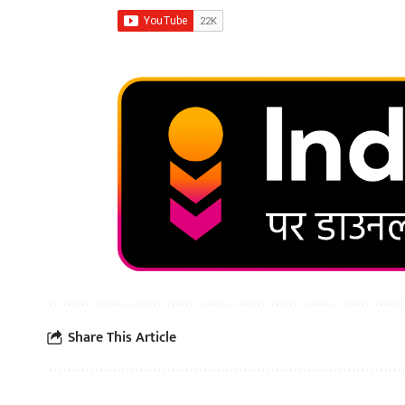
Share This Article