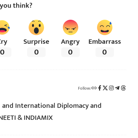
you think?
Cry
Surprise
Angry
Embarrass
0
0
0
0
Follow:
l and International Diplomacy and
TNEETI & INDIAMIX