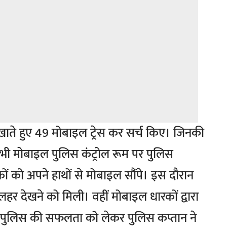
खाते हुए 49 मोबाइल ट्रेस कर सर्च किए। जिनकी
ी मोबाइल पुलिस कंट्रोल रूम पर पुलिस
रकों को अपने हाथों से मोबाइल सौंपे। इस दौरान
लहर देखने को मिली। वहीं मोबाइल धारकों द्वारा
ा। पुलिस की सफलता को लेकर पुलिस कप्तान ने