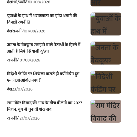
देश
धर्म/ज्योतिष
01/08/2026
युवाओं के हाथ में अराजकता का झंडा थमाने की
विपक्षी रणनीति
देश
राजनीति
01/08/2026
जनता के बेवकूफ समझने वाले नेताओं के हिस्से में
आती है सिर्फ सियासी दुर्दशा
राजनीति
01/08/2026
विदेशी फंडिंग पर शिकंजा कसते ही क्यों बेचैन हुए
एनजीओ-आंदोलनकारी
देश
23/07/2026
राम मंदिर विवाद की आंच के बीच बीजेपी का 2027
मिशन, बूथ से चुनावी शंखनाद
राजनीति
21/07/2026