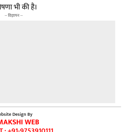
ोषणा भी की है।
-- विज्ञापन --
bsite Design By
MAKSHI WEB
 : +91-9753910111