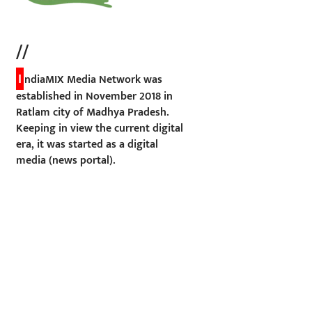
//
I
ndiaMIX Media Network was
established in November 2018 in
Ratlam city of Madhya Pradesh.
Keeping in view the current digital
era, it was started as a digital
media (news portal).