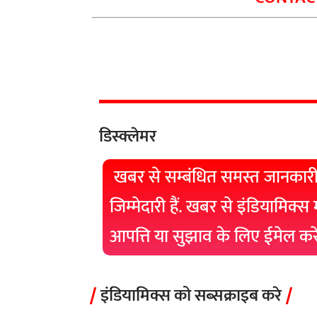
डिस्क्लेमर
खबर से सम्बंधित समस्त जानकारी
जिम्मेदारी हैं. खबर से इंडियामिक्स
आपत्ति या सुझाव के लिए ईमेल क
इंडियामिक्स को सब्सक्राइब करे