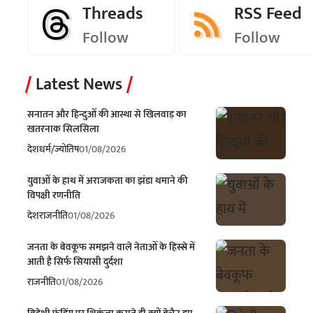
Threads
RSS Feed
Follow
Follow
Latest News
सनातन और हिन्दुओं की आस्था से खिलवाड़ का
खतरनाक सिलसिला
देश
धर्म/ज्योतिष
01/08/2026
युवाओं के हाथ में अराजकता का झंडा थमाने की
विपक्षी रणनीति
देश
राजनीति
01/08/2026
जनता के बेवकूफ समझने वाले नेताओं के हिस्से में
आती है सिर्फ सियासी दुर्दशा
राजनीति
01/08/2026