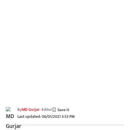
By
MD Gurjar
- Editor
Last updated: 06/01/2021 3:53 PM