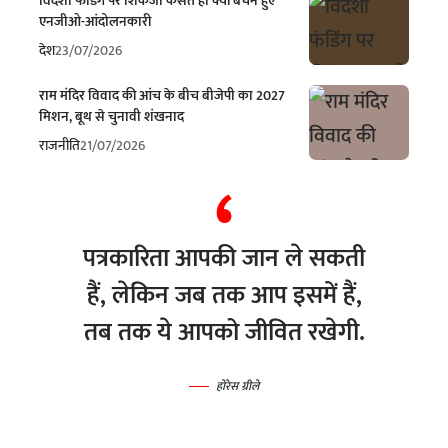
विदेशी फंडिंग पर शिकंजा कसते ही क्यों बेचैन हुए
एनजीओ-आंदोलनकारी
देश
23/07/2026
राम मंदिर विवाद की आंच के बीच बीजेपी का 2027
मिशन, बूथ से चुनावी शंखनाद
राजनीति
21/07/2026
पत्रकारिता आपकी जान ले सकती
हैं, लेकिन जब तक आप इसमें हैं,
तब तक ये आपको जीवित रखेगी.
होरेस ग्रीले