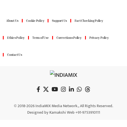
About Us
Cookie Policy
Support Us
Fact Checking Policy
Ethics Policy
Term of Use
Corrections Policy
Privacy Policy
Contact Us
© 2018-2026 IndiaMIX Media Network., All Rights Reserved.
Designed by Kamakshi Web +91-9753910111