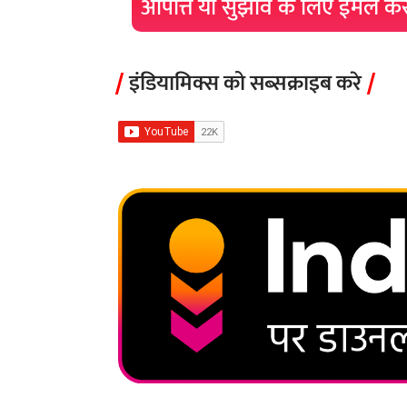
आपत्ति या सुझाव के लिए ईमेल क
इंडियामिक्स को सब्सक्राइब करे