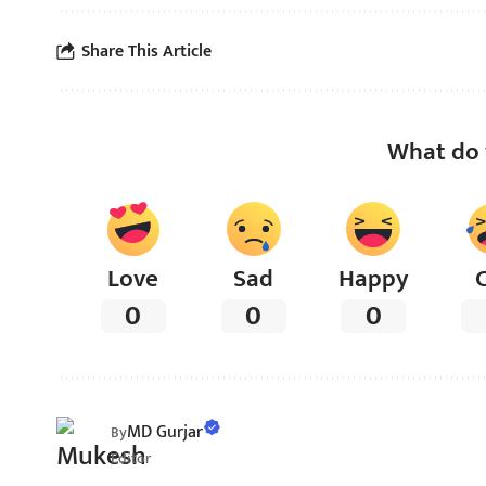
Share This Article
What do 
Love
Sad
Happy
0
0
0
MD Gurjar
By
Editor