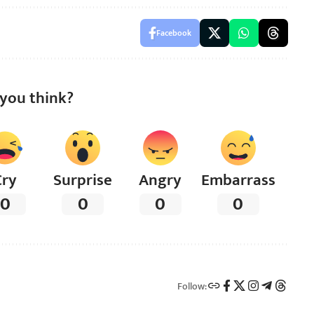
Facebook
you think?
Cry
Surprise
Angry
Embarrass
0
0
0
0
Follow: