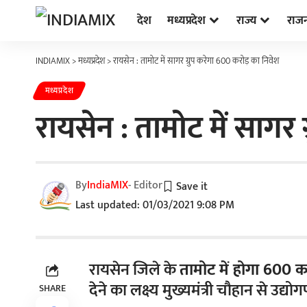
देश
मध्यप्रदेश
राज्य
राज
INDIAMIX
>
मध्यप्रदेश
>
रायसेन : तामोट में सागर ग्रुप करेगा 600 करोड़ का निवेश
मध्यप्रदेश
रायसेन : तामोट में सागर
By
IndiaMIX
- Editor
Last updated: 01/03/2021 9:08 PM
रायसेन जिले के
तामोट में होगा 600 क
देने का लक्ष्य मुख्यमंत्री चौहान से उद्योग
SHARE