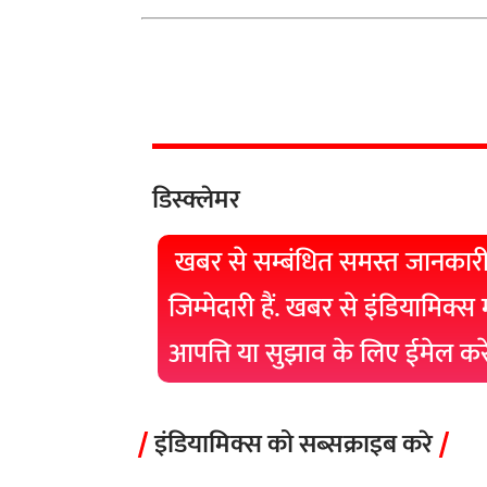
डिस्क्लेमर
खबर से सम्बंधित समस्त जानकारी
जिम्मेदारी हैं. खबर से इंडियामिक्स
आपत्ति या सुझाव के लिए ईमेल क
इंडियामिक्स को सब्सक्राइब करे