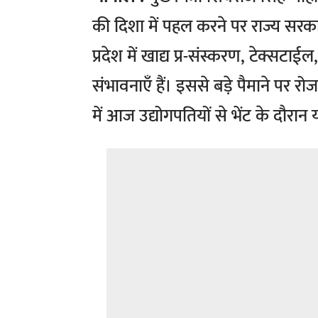
की दिशा में पहल करने पर राज्य सरक
प्रदेश में खाद्य प्र-संस्करण, टेक्सटाई
संभावनाएँ हैं। इससे बड़े पैमाने पर रो
में आज उद्योगपतियों से भेंट के दौरा