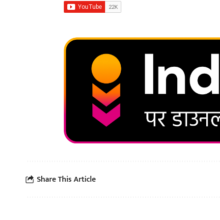
Share This Article