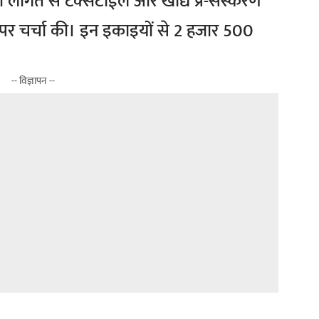
की लागत से टेक्सटाईल और खाद्य प्र-संस्करण
 पर चर्चा की। इन इकाइयों से 2 हजार 500
।
-- विज्ञापन --