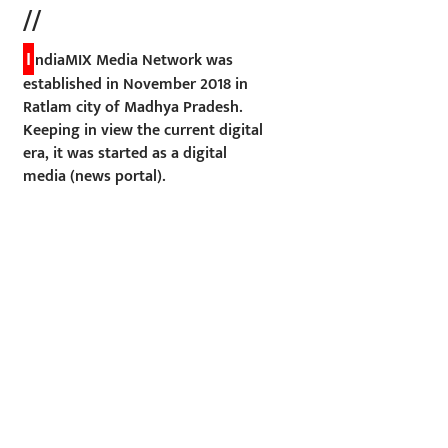
//
I
ndiaMIX Media Network was
established in November 2018 in
Ratlam city of Madhya Pradesh.
Keeping in view the current digital
era, it was started as a digital
media (news portal).