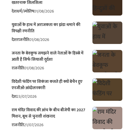
खतरनाक सिलसिला
देश
धर्म/ज्योतिष
01/08/2026
युवाओं के हाथ में अराजकता का झंडा थमाने की
विपक्षी रणनीति
देश
राजनीति
01/08/2026
जनता के बेवकूफ समझने वाले नेताओं के हिस्से में
आती है सिर्फ सियासी दुर्दशा
राजनीति
01/08/2026
विदेशी फंडिंग पर शिकंजा कसते ही क्यों बेचैन हुए
एनजीओ-आंदोलनकारी
देश
23/07/2026
राम मंदिर विवाद की आंच के बीच बीजेपी का 2027
मिशन, बूथ से चुनावी शंखनाद
राजनीति
21/07/2026