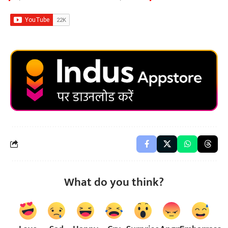
What do you think?