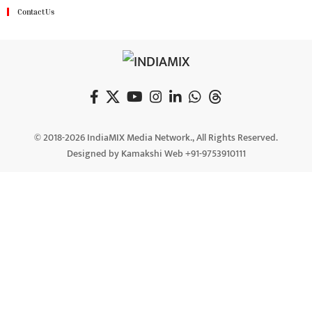
Contact Us
© 2018-2026 IndiaMIX Media Network., All Rights Reserved.
Designed by Kamakshi Web +91-9753910111