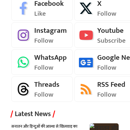
Facebook
X
Like
Follow
Instagram
Youtube
Follow
Subscribe
WhatsApp
Google N
Follow
Follow
Threads
RSS Feed
Follow
Follow
Latest News
सनातन और हिन्दुओं की आस्था से खिलवाड़ का