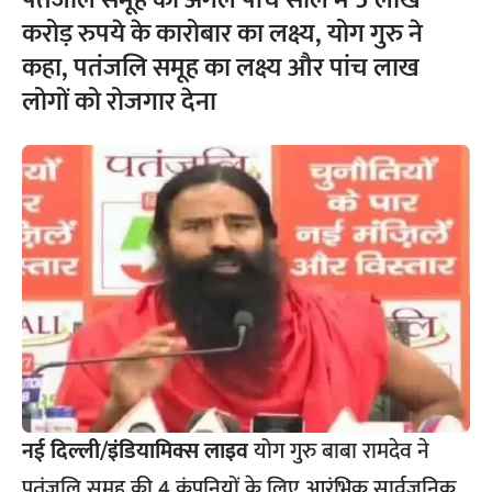
पतंजलि समूह का अगले पांच साल में 5 लाख
करोड़ रुपये के कारोबार का लक्ष्य, योग गुरु ने
कहा, पतंजलि समूह का लक्ष्य और पांच लाख
लोगों को रोजगार देना
नई दिल्ली/इंडियामिक्स लाइव
योग गुरु बाबा रामदेव ने
पतंजलि समूह की 4 कंपनियों के लिए आरंभिक सार्वजनिक