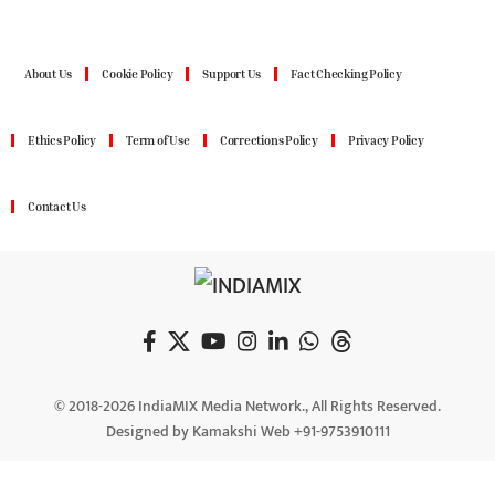
About Us
Cookie Policy
Support Us
Fact Checking Policy
Ethics Policy
Term of Use
Corrections Policy
Privacy Policy
Contact Us
© 2018-2026 IndiaMIX Media Network., All Rights Reserved.
Designed by Kamakshi Web +91-9753910111