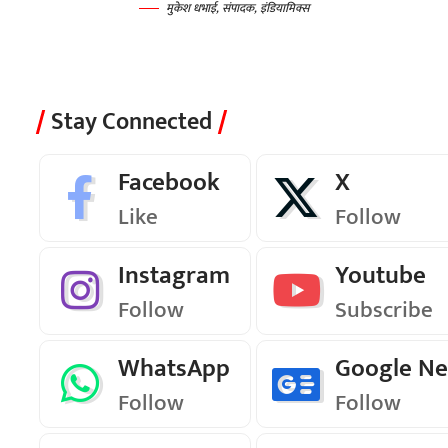
मुकेश धभाई, संपादक, इंडियामिक्स
Stay Connected
Facebook
X
Like
Follow
Instagram
Youtube
Follow
Subscribe
WhatsApp
Google N
Follow
Follow