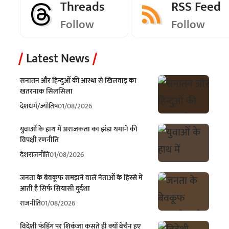
Threads
RSS Feed
Follow
Follow
Latest News
सनातन और हिन्दुओं की आस्था से खिलवाड़ का
खतरनाक सिलसिला
देश
धर्म/ज्योतिष
01/08/2026
युवाओं के हाथ में अराजकता का झंडा थमाने की
विपक्षी रणनीति
देश
राजनीति
01/08/2026
जनता के बेवकूफ समझने वाले नेताओं के हिस्से में
आती है सिर्फ सियासी दुर्दशा
राजनीति
01/08/2026
विदेशी फंडिंग पर शिकंजा कसते ही क्यों बेचैन हुए