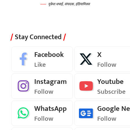
मुकेश धभाई, संपादक, इंडियामिक्स
Stay Connected
Facebook
X
Like
Follow
Instagram
Youtube
Follow
Subscribe
WhatsApp
Google N
Follow
Follow