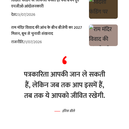
विदेशी फंडिंग पर शिकंजा कसते ही क्यों बेचैन हुए
एनजीओ-आंदोलनकारी
देश
23/07/2026
राम मंदिर विवाद की आंच के बीच बीजेपी का 2027
मिशन, बूथ से चुनावी शंखनाद
राजनीति
21/07/2026
पत्रकारिता आपकी जान ले सकती
हैं, लेकिन जब तक आप इसमें हैं,
तब तक ये आपको जीवित रखेगी.
होरेस ग्रीले