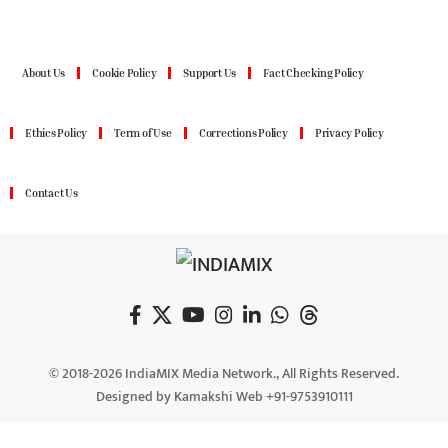
About Us
Cookie Policy
Support Us
Fact Checking Policy
Ethics Policy
Term of Use
Corrections Policy
Privacy Policy
Contact Us
© 2018-2026 IndiaMIX Media Network., All Rights Reserved.
Designed by Kamakshi Web +91-9753910111