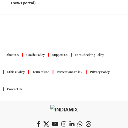
(news portal).
About Us
Cookie Policy
Support Us
Fact Checking Policy
Ethics Policy
Term of Use
Corrections Policy
Privacy Policy
Contact Us