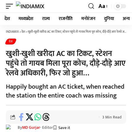
Aa
देश
मध्यप्रदेश
राज्य
राजनीति
मनोरंजन
दुनिया
अन्य
INDIAMIX
>
देश
>
खुशी-खुशी खरीदा AC का टिकट, स्टेशन पहुंचे तो गायब मिला पूरा कोच, दौड़े-दौड़े आए रेलवे अधिकारी, फिर जो हुआ…
देश
खुशी-खुशी खरीदा AC का टिकट, स्टेशन
पहुंचे तो गायब मिला पूरा कोच, दौड़े-दौड़े आए
रेलवे अधिकारी, फिर जो हुआ…
Happily bought an AC ticket, when reached
the station the entire coach was missing
3 Min Read
By
MD Gurjar
- Editor