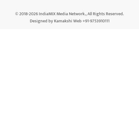
© 2018-2026 IndiaMIX Media Network., All Rights Reserved.
Designed by Kamakshi Web +91-9753910111