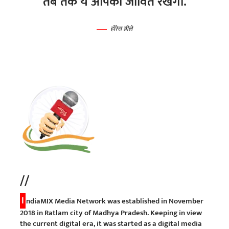
तब तक ये आपको जीवित रखेगी.
होरेस ग्रीले
//
I
ndiaMIX Media Network was established in November
2018 in Ratlam city of Madhya Pradesh. Keeping in view
the current digital era, it was started as a digital media