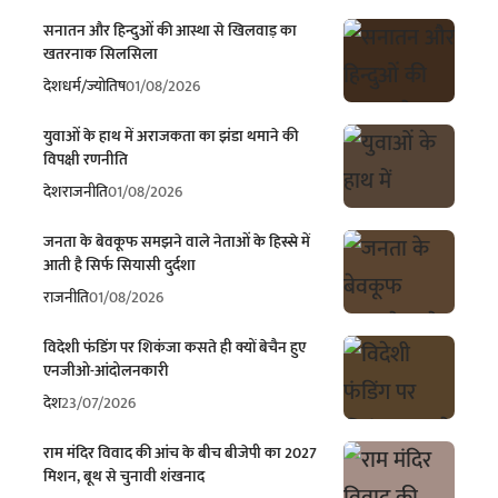
सनातन और हिन्दुओं की आस्था से खिलवाड़ का
खतरनाक सिलसिला
देश
धर्म/ज्योतिष
01/08/2026
युवाओं के हाथ में अराजकता का झंडा थमाने की
विपक्षी रणनीति
देश
राजनीति
01/08/2026
जनता के बेवकूफ समझने वाले नेताओं के हिस्से में
आती है सिर्फ सियासी दुर्दशा
राजनीति
01/08/2026
विदेशी फंडिंग पर शिकंजा कसते ही क्यों बेचैन हुए
एनजीओ-आंदोलनकारी
देश
23/07/2026
राम मंदिर विवाद की आंच के बीच बीजेपी का 2027
मिशन, बूथ से चुनावी शंखनाद