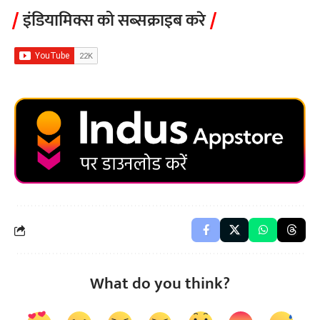
इंडियामिक्स को सब्सक्राइब करे
What do you think?