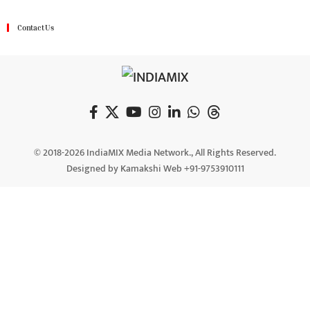
Contact Us
© 2018-2026 IndiaMIX Media Network., All Rights Reserved.
Designed by Kamakshi Web +91-9753910111