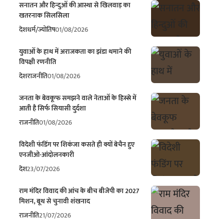
सनातन और हिन्दुओं की आस्था से खिलवाड़ का
खतरनाक सिलसिला
देश
धर्म/ज्योतिष
01/08/2026
युवाओं के हाथ में अराजकता का झंडा थमाने की
विपक्षी रणनीति
देश
राजनीति
01/08/2026
जनता के बेवकूफ समझने वाले नेताओं के हिस्से में
आती है सिर्फ सियासी दुर्दशा
राजनीति
01/08/2026
विदेशी फंडिंग पर शिकंजा कसते ही क्यों बेचैन हुए
एनजीओ-आंदोलनकारी
देश
23/07/2026
राम मंदिर विवाद की आंच के बीच बीजेपी का 2027
मिशन, बूथ से चुनावी शंखनाद
राजनीति
21/07/2026