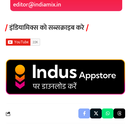
editor@indiamix.in
इंडियामिक्स को सब्सक्राइब करे